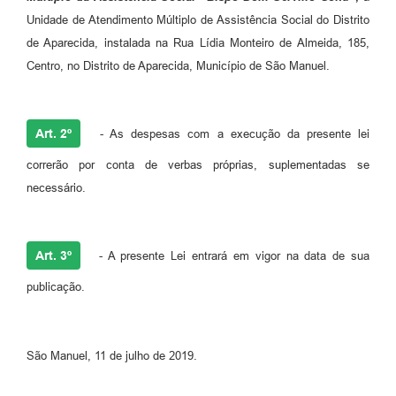
Unidade de Atendimento Múltiplo de Assistência Social do Distrito
de Aparecida, instalada na Rua Lídia Monteiro de Almeida, 185,
Centro, no Distrito de Aparecida, Município de São Manuel.
Art. 2º
- As despesas com a execução da presente lei
correrão por conta de verbas próprias, suplementadas se
necessário.
Art. 3º
- A presente Lei entrará em vigor na data de sua
publicação.
São Manuel, 11 de julho de 2019.