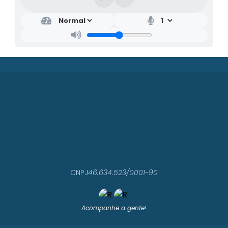
CNPJ
46.634.523/0001-90
Acompanhe a gente!