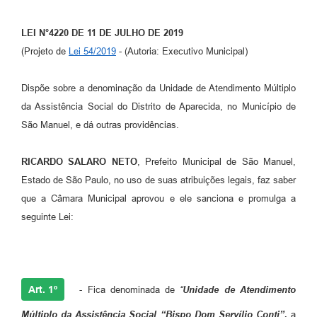
LEI N°4220 DE 11 DE JULHO DE 2019
(Projeto de
Lei 54/2019
- (Autoria: Executivo Municipal)
Dispõe sobre a denominação da Unidade de Atendimento Múltiplo
da Assistência Social do Distrito de Aparecida, no Município de
São Manuel, e dá outras providências.
RICARDO SALARO NETO
, Prefeito Municipal de São Manuel,
Estado de São Paulo, no uso de suas atribuições legais, faz saber
que a Câmara Municipal aprovou e ele sanciona e promulga a
seguinte Lei:
Art. 1º
- Fica denominada de
“
Unidade de Atendimento
Múltiplo da Assistência Social “Bispo Dom Servílio Conti”
,
a