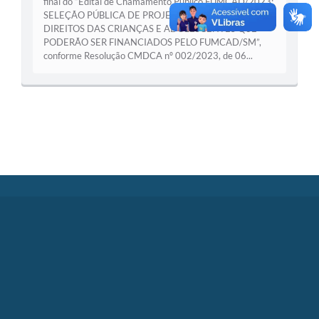
final do “Edital de Chamamento Público FUMCAD/2023:
SELEÇÃO PÚBLICA DE PROJETOS RELATIVOS AOS
DIREITOS DAS CRIANÇAS E ADOLESCENTES QUE
PODERÃO SER FINANCIADOS PELO FUMCAD/SM”,
conforme Resolução CMDCA nº 002/2023, de 06...