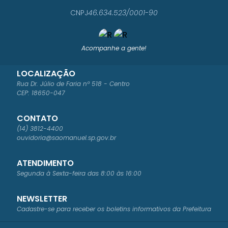
CNPJ
46.634.523/0001-90
Acompanhe a gente!
LOCALIZAÇÃO
Rua Dr. Júlio de Faria nº 518 - Centro
CEP: 18650-047
CONTATO
(14) 3812-4400
ouvidoria@saomanuel.sp.gov.br
ATENDIMENTO
Segunda à Sexta-feira das 8:00 às 16:00
NEWSLETTER
Cadastre-se para receber os boletins informativos da Prefeitura