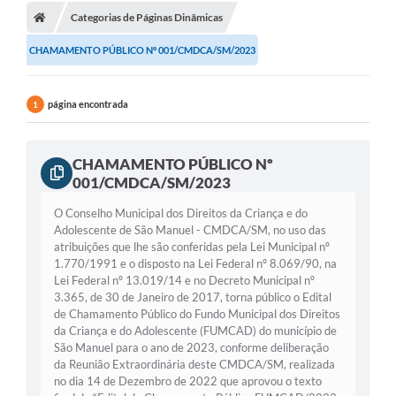
Categorias de Páginas Dinâmicas
CHAMAMENTO PÚBLICO Nº 001/CMDCA/SM/2023
página encontrada
1
CHAMAMENTO PÚBLICO Nº
001/CMDCA/SM/2023
O Conselho Municipal dos Direitos da Criança e do
Adolescente de São Manuel - CMDCA/SM, no uso das
atribuições que lhe são conferidas pela Lei Municipal nº
1.770/1991 e o disposto na Lei Federal nº 8.069/90, na
Lei Federal nº 13.019/14 e no Decreto Municipal nº
3.365, de 30 de Janeiro de 2017, torna público o Edital
de Chamamento Público do Fundo Municipal dos Direitos
da Criança e do Adolescente (FUMCAD) do município de
São Manuel para o ano de 2023, conforme deliberação
da Reunião Extraordinária deste CMDCA/SM, realizada
no dia 14 de Dezembro de 2022 que aprovou o texto