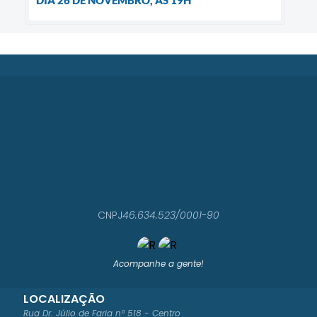
CNPJ
46.634.523/0001-90
Acompanhe a gente!
LOCALIZAÇÃO
Rua Dr. Júlio de Faria nº 518 - Centro