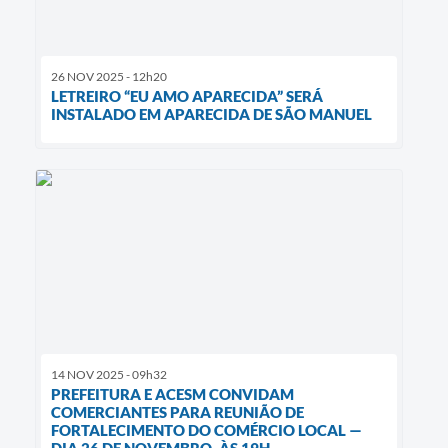
26 NOV 2025 - 12h20
LETREIRO “EU AMO APARECIDA” SERÁ
INSTALADO EM APARECIDA DE SÃO MANUEL
14 NOV 2025 - 09h32
PREFEITURA E ACESM CONVIDAM
COMERCIANTES PARA REUNIÃO DE
FORTALECIMENTO DO COMÉRCIO LOCAL —
DIA 26 DE NOVEMBRO, ÀS 19H