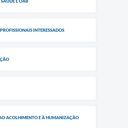
 SAÚDE E OAB
PROFISSIONAIS INTERESSADOS
AÇÃO
 AO ACOLHIMENTO E À HUMANIZAÇÃO