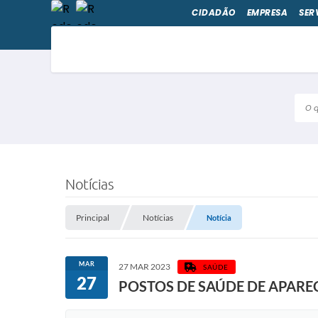
CIDADÃO
EMPRESA
SER
O qu
Notícias
Principal
Notícias
Notícia
MAR
27 MAR 2023
SAÚDE
27
POSTOS DE SAÚDE DE APARE