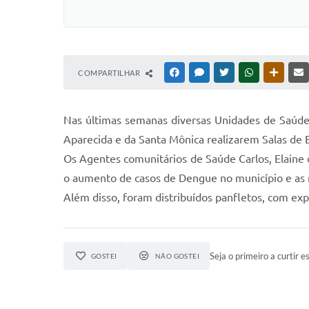
COMPARTILHAR
FACEBOOK
MESSENGER
TWITTER
WHATSAPP
OUTRAS
Nas últimas semanas diversas Unidades de Saúde
Aparecida e da Santa Mônica realizarem Salas de
Os Agentes comunitários de Saúde Carlos, Elaine
o aumento de casos de Dengue no município e as
Além disso, foram distribuídos panfletos, com exp
Seja o primeiro a curtir es
GOSTEI
NÃO GOSTEI