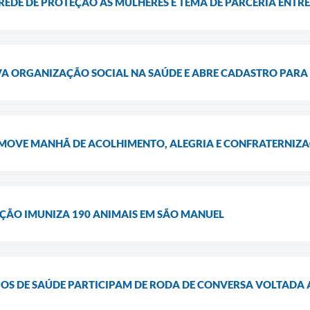
EDE DE PROTEÇÃO ÀS MULHERES É TEMA DE PARCERIA ENTRE
A ORGANIZAÇÃO SOCIAL NA SAÚDE E ABRE CADASTRO PARA 
MOVE MANHÃ DE ACOLHIMENTO, ALEGRIA E CONFRATERNIZ
ÃO IMUNIZA 190 ANIMAIS EM SÃO MANUEL
OS DE SAÚDE PARTICIPAM DE RODA DE CONVERSA VOLTADA