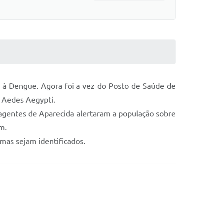
 à Dengue. Agora foi a vez do Posto de Saúde de
o Aedes Aegypti.
agentes de Aparecida alertaram a população sobre
m.
mas sejam identificados.