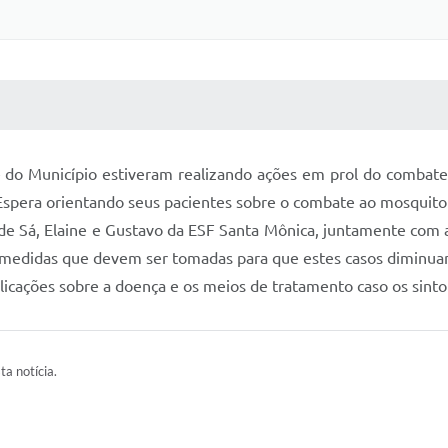
 MÍDIAS
RECEBA NOTÍCIAS
 do Município estiveram realizando ações em prol do combate
 Espera orientando seus pacientes sobre o combate ao mosquit
 de Sá, Elaine e Gustavo da ESF Santa Mônica, juntamente com 
 medidas que devem ser tomadas para que estes casos diminua
licações sobre a doença e os meios de tratamento caso os sinto
ta notícia.