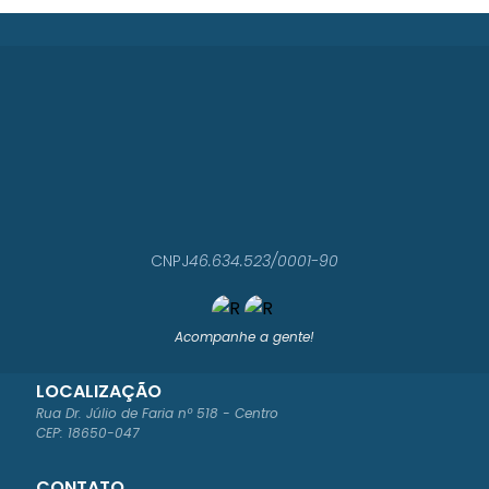
CNPJ
46.634.523/0001-90
Acompanhe a gente!
LOCALIZAÇÃO
Rua Dr. Júlio de Faria nº 518 - Centro
CEP: 18650-047
CONTATO