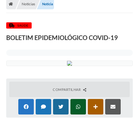
Notícias
Notícia
SAÚDE
BOLETIM EPIDEMIOLÓGICO COVID-19
COMPARTILHAR