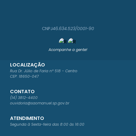
CNPJ
46.634.523/0001-90
Acompanhe a gente!
LOCALIZAÇÃO
Rua Dr. Júlio de Faria nº 518 - Centro
CEP: 18650-047
CONTATO
(14) 3812-4400
ouvidoria@saomanuel.sp.gov.br
ATENDIMENTO
Segunda à Sexta-feira das 8:00 às 16:00