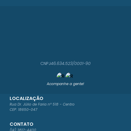
CNPJ
46.634.523/0001-90
Acompanhe a gente!
LOCALIZAÇÃO
Rua Dr. Júlio de Faria nº 518 - Centro
CEP: 18650-047
CONTATO
(14) 3812-4400