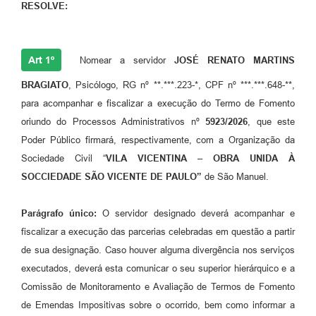
RESOLVE:
Art 1º
Nomear a servidor
JOSÉ RENATO MARTINS
BRAGIATO
, Psicólogo, RG nº **.***.223-*, CPF nº ***.***.648-**,
para acompanhar e fiscalizar a execução do Termo de Fomento
oriundo do Processos Administrativos nº
5923/2026
, que este
Poder Público firmará, respectivamente, com a Organização da
Sociedade Civil “
VILA VICENTINA – OBRA UNIDA À
SOCCIEDADE SÃO VICENTE DE PAULO”
de São Manuel.
Parágrafo único:
O servidor designado deverá acompanhar e
fiscalizar a execução das parcerias celebradas em questão a partir
de sua designação. Caso houver alguma divergência nos serviços
executados, deverá esta comunicar o seu superior hierárquico e a
Comissão de Monitoramento e Avaliação de Termos de Fomento
de Emendas Impositivas sobre o ocorrido, bem como informar a