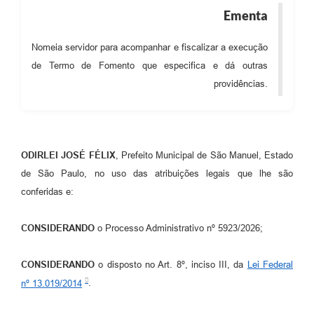
Ementa
Nomeia servidor para acompanhar e fiscalizar a execução
de Termo de Fomento que especifica e dá outras
providências.
ODIRLEI JOSÉ FÉLIX
, Prefeito Municipal de São Manuel, Estado
de São Paulo, no uso das atribuições legais que lhe são
conferidas e:
CONSIDERANDO
o Processo Administrativo nº 5923/2026;
CONSIDERANDO
o disposto no Art. 8º, inciso III, da
Lei Federal
nº 13.019/2014
.