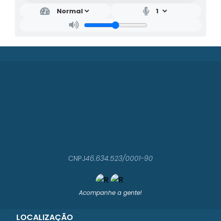
CNPJ
46.634.523/0001-90
Acompanhe a gente!
LOCALIZAÇÃO