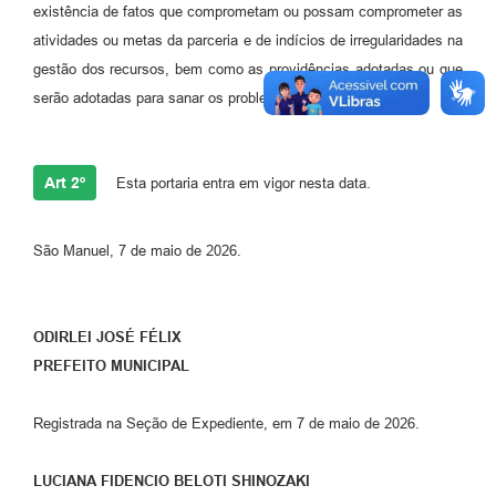
existência de fatos que comprometam ou possam comprometer as
atividades ou metas da parceria e de indícios de irregularidades na
gestão dos recursos, bem como as providências adotadas ou que
serão adotadas para sanar os problemas detectados.
Art 2º
Esta portaria entra em vigor nesta data.
São Manuel, 7 de maio de 2026.
ODIRLEI JOSÉ FÉLIX
PREFEITO
MUNICIPAL
Registrada na Seção de Expediente, em 7 de maio de 2026.
LUCIANA FIDENCIO BELOTI SHINOZAKI