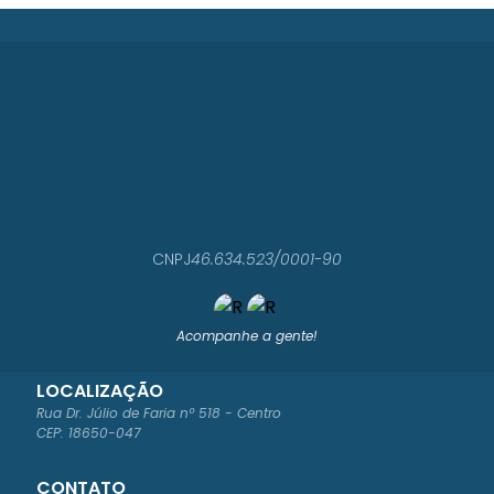
CNPJ
46.634.523/0001-90
Acompanhe a gente!
LOCALIZAÇÃO
Rua Dr. Júlio de Faria nº 518 - Centro
CEP: 18650-047
CONTATO