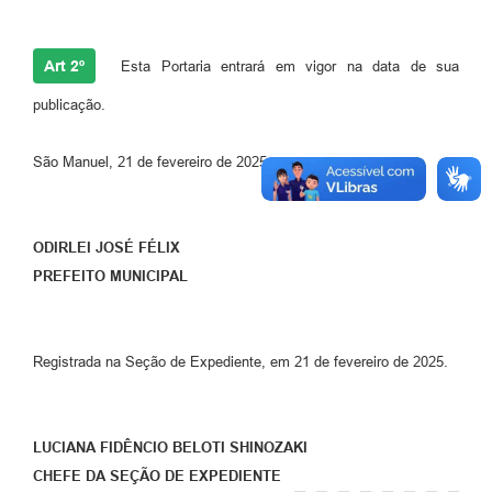
Art 2º
Esta Portaria entrará em vigor na data de sua
publicação.
São Manuel, 21 de fevereiro de 2025.
ODIRLEI JOSÉ FÉLIX
PREFEITO
MUNICIPAL
Registrada na Seção de Expediente, em 21 de fevereiro de 2025.
LUCIANA
FIDÊNCIO
BELOTI
SHINOZAKI
CHEFE DA SEÇÃO DE EXPEDIENTE