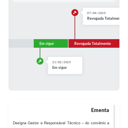
07/04/2025
Revogada Totalmente pel
Em vigor
Revogada Totalmente
21/02/2025
Em vigor
Ementa
Designa Gestor e Responsável Técnico – do convênio a