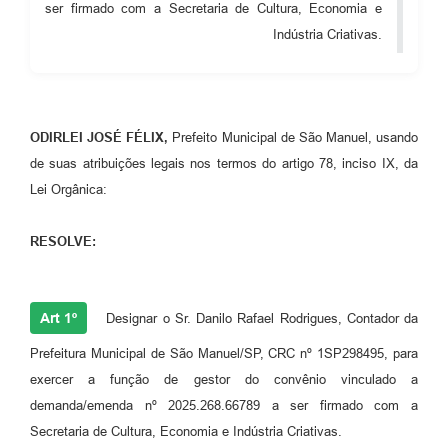
ser firmado com a Secretaria de Cultura, Economia e
Indústria Criativas.
ODIRLEI JOSÉ FÉLIX,
Prefeito Municipal de São Manuel, usando
de suas atribuições legais nos termos do artigo 78, inciso IX, da
Lei Orgânica:
RESOLVE:
Art 1º
Designar o Sr. Danilo Rafael Rodrigues, Contador da
Prefeitura Municipal de São Manuel/SP, CRC nº 1SP298495, para
exercer a função de gestor do convênio vinculado a
demanda/emenda nº 2025.268.66789 a ser firmado com a
Secretaria de Cultura, Economia e Indústria Criativas.