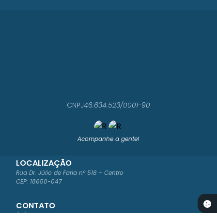
CNPJ
46.634.523/0001-90
Acompanhe a gente!
LOCALIZAÇÃO
Rua Dr. Júlio de Faria nº 518 - Centro
CEP: 18650-047
CONTATO
(14) 3812-4400