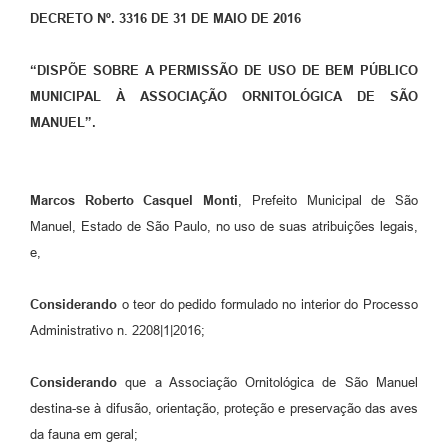
DECRETO Nº. 3316 DE 31 DE MAIO DE 2016
“
DISPÕE SOBRE A PERMISSÃO DE USO DE BEM PÚBLICO
MUNICIPAL À ASSOCIAÇÃO ORNITOLÓGICA DE SÃO
MANUEL
”.
Marcos Roberto Casquel Monti
, Prefeito Municipal de São
Manuel, Estado de São Paulo, no uso de suas atribuições legais,
e,
Considerando
o teor do pedido formulado no interior do Processo
Administrativo n. 2208|1|2016;
Considerando
que a Associação Ornitológica de São Manuel
destina-se à difusão, orientação, proteção e preservação das aves
da fauna em geral;