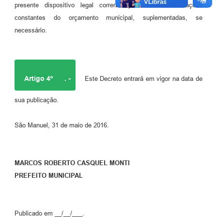
presente dispositivo legal correrão por conta de dotações
constantes do orçamento municipal, suplementadas, se
necessário.
Artigo 4º
. -
Este Decreto entrará em vigor na data de
sua publicação.
São Manuel, 31 de maio de 2016.
MARCOS ROBERTO CASQUEL MONTI
PREFEITO MUNICIPAL
Publicado em __/__/___.