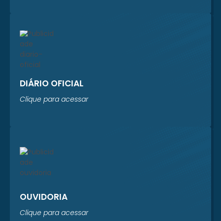
Sistema Prever está
realizando um
levantamento
completo dos...
DIÁRIO OFICIAL
Clique para acessar
OUVIDORIA
Clique para acessar