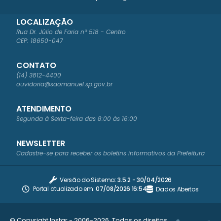
LOCALIZAÇÃO
Rua Dr. Júlio de Faria nº 518 - Centro
CEP: 18650-047
CONTATO
(14) 3812-4400
ouvidoria@saomanuel.sp.gov.br
ATENDIMENTO
Segunda à Sexta-feira das 8:00 às 16:00
NEWSLETTER
Cadastre-se para receber os boletins informativos da Prefeitura
Versão do Sistema:
3.5.2 - 30/04/2026
Portal atualizado em:
07/08/2026 16:54
Dados Abertos
© Copyright Instar - 2006-2026. Todos os direitos