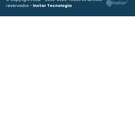
reservados -
Instar Tecnologia