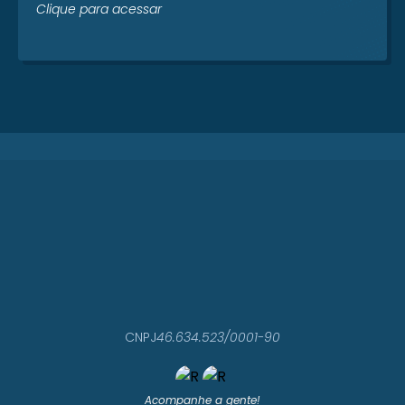
Clique para acessar
CNPJ
46.634.523/0001-90
Acompanhe a gente!