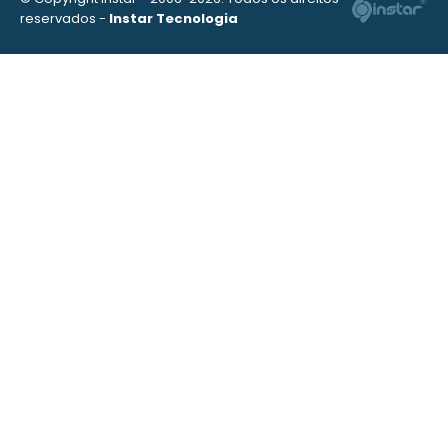
reservados -
Instar Tecnologia