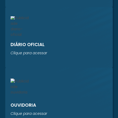
Sistema Prever está
realizando um
levantamento
completo dos...
DIÁRIO OFICIAL
Clique para acessar
OUVIDORIA
Clique para acessar