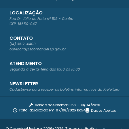
LOCALIZAÇÃO
Rua Dr. Júlio de Faria nº 518 - Centro
CEP: 18650-047
CONTATO
(14) 3812-4400
ouvidoria@saomanuel.sp.gov.br
ATENDIMENTO
Segunda à Sexta-feira das 8:00 às 16:00
NEWSLETTER
Cadastre-se para receber os boletins informativos da Prefeitura
Versão do Sistema:
3.5.2 - 30/04/2026
Portal atualizado em:
07/08/2026 16:54
Dados Abertos
© Copyright Instar - 2006-2026. Todos os direitos