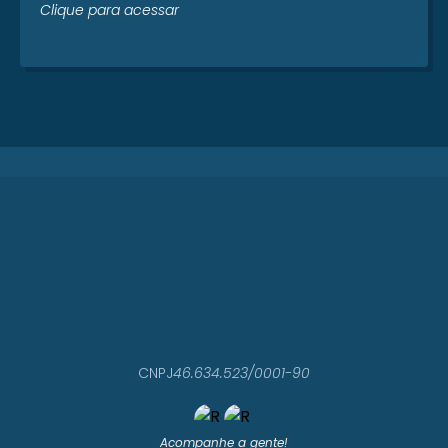
Clique para acessar
CNPJ
46.634.523/0001-90
Acompanhe a gente!