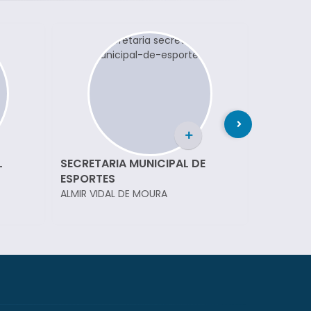
L
SECRETARIA MUNICIPAL DE
SECRETA
ESPORTES
SAÚDE
ALMIR VIDAL DE MOURA
EDUARDA 
BARROS