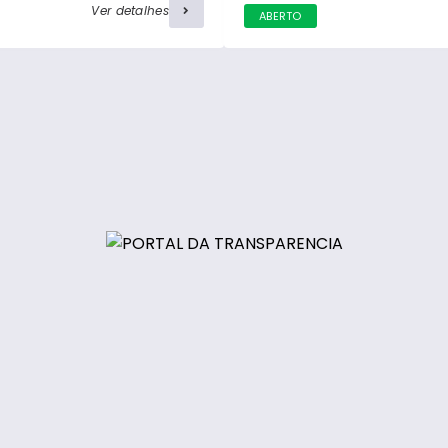
Ver detalhes
ABERTO