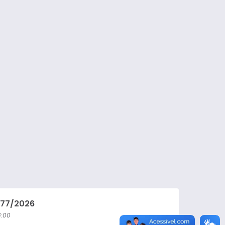
Lei Ordinária
Lei Complementar
Decreto
Portaria
077/2026
:00