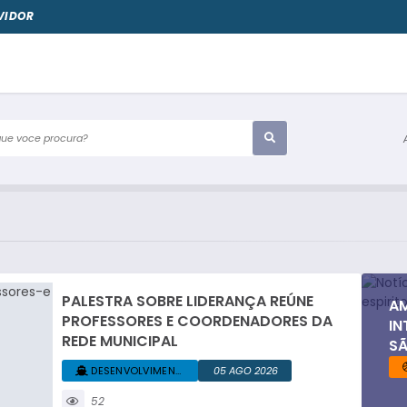
VIDOR
e voce procura?
PALESTRA SOBRE LIDERANÇA REÚNE
AM
PROFESSORES E COORDENADORES DA
IN
REDE MUNICIPAL
SÃ
DESENVOLVIMENTO... +1
05 AGO 2026
52