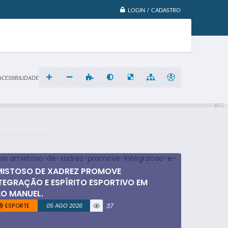
LOGIN / CADASTRO
ACESSIBILIDADE
ISTOSO DE XADREZ PROMOVE
TEGRAÇÃO E ESPÍRITO ESPORTIVO EM
O MANUEL.
ESPORTE
05 AGO 2026
37
visualizaç
ões