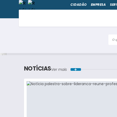
CIDADÃO
EMPRESA
SER
O qu
NOTÍCIAS
Ver mais