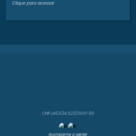
Clique para acessar
CNPJ
46.634.523/0001-90
Acompanhe a gente!