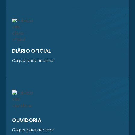
Sistema Prever está
realizando um
levantamento
completo dos...
DIÁRIO OFICIAL
Clique para acessar
OUVIDORIA
Clique para acessar