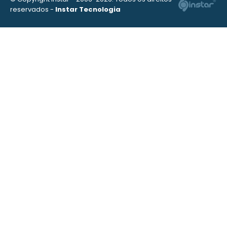
reservados -
Instar Tecnologia