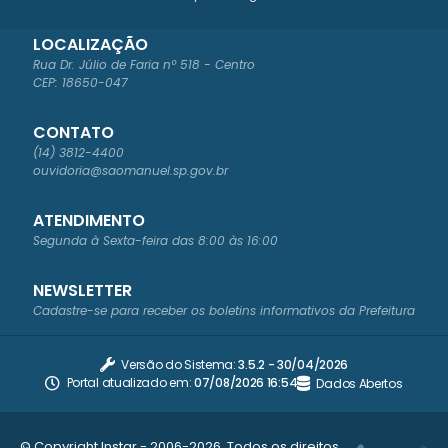
LOCALIZAÇÃO
Rua Dr. Júlio de Faria nº 518 - Centro
CEP: 18650-047
CONTATO
(14) 3812-4400
ouvidoria@saomanuel.sp.gov.br
ATENDIMENTO
Segunda à Sexta-feira das 8:00 às 16:00
NEWSLETTER
Cadastre-se para receber os boletins informativos da Prefeitura
Versão do Sistema:
3.5.2 - 30/04/2026
Portal atualizado em:
07/08/2026 16:54
Dados Abertos
© Copyright Instar - 2006-2026. Todos os direitos