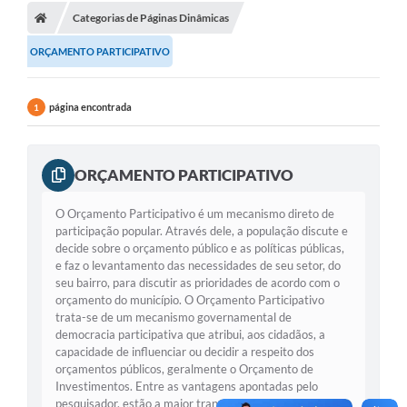
Categorias de Páginas Dinâmicas
ORÇAMENTO PARTICIPATIVO
página encontrada
1
ORÇAMENTO PARTICIPATIVO
O Orçamento Participativo é um mecanismo direto de
participação popular. Através dele, a população discute e
decide sobre o orçamento público e as políticas públicas,
e faz o levantamento das necessidades de seu setor, do
seu bairro, para discutir as prioridades de acordo com o
orçamento do município. O Orçamento Participativo
trata-se de um mecanismo governamental de
democracia participativa que atribui, aos cidadãos, a
capacidade de influenciar ou decidir a respeito dos
orçamentos públicos, geralmente o Orçamento de
Investimentos. Entre as vantagens apontadas pelo
pesquisador, estão a maior transparência sobre o