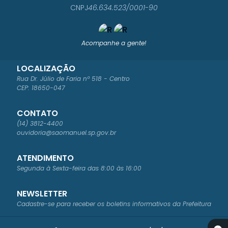
CNPJ
46.634.523/0001-90
Acompanhe a gente!
LOCALIZAÇÃO
Rua Dr. Júlio de Faria nº 518 - Centro
CEP: 18650-047
CONTATO
(14) 3812-4400
ouvidoria@saomanuel.sp.gov.br
ATENDIMENTO
Segunda à Sexta-feira das 8:00 às 16:00
NEWSLETTER
Cadastre-se para receber os boletins informativos da Prefeitura