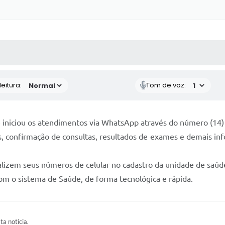
 MÍDIAS
RECEBA NOTÍCIAS
eitura:
Tom de voz:
e iniciou os atendimentos via WhatsApp através do número (14
 confirmação de consultas, resultados de exames e demais in
alizem seus números de celular no cadastro da unidade de saúde
s com o sistema de Saúde, de forma tecnológica e rápida.
ta notícia.