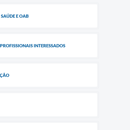
 SAÚDE E OAB
PROFISSIONAIS INTERESSADOS
AÇÃO