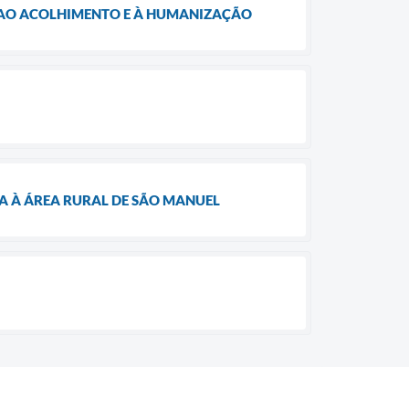
 AO ACOLHIMENTO E À HUMANIZAÇÃO
A À ÁREA RURAL DE SÃO MANUEL