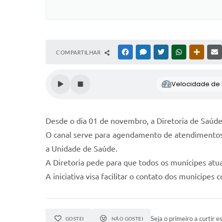
COMPARTILHAR
FACEBOOK
MESSENGER
TWITTER
WHATSAPP
OUTRAS
Velocidade de l
Desde o dia 01 de novembro, a Diretoria de Saúd
O canal serve para agendamento de atendimentos,
a Unidade de Saúde.
A Diretoria pede para que todos os munícipes atu
A iniciativa visa facilitar o contato dos munícipe
Seja o primeiro a curtir es
GOSTEI
NÃO GOSTEI