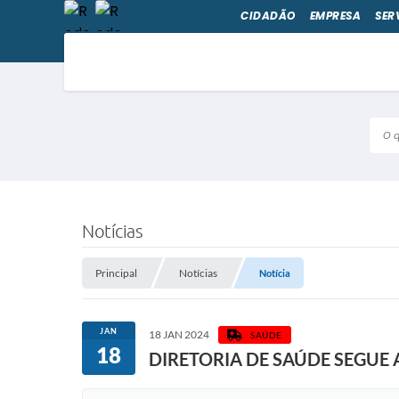
CIDADÃO
EMPRESA
SER
O qu
Notícias
Principal
Notícias
Notícia
JAN
18 JAN 2024
SAÚDE
18
DIRETORIA DE SAÚDE SEGU