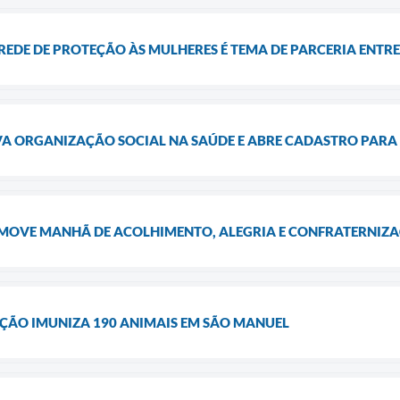
EDE DE PROTEÇÃO ÀS MULHERES É TEMA DE PARCERIA ENTRE
A ORGANIZAÇÃO SOCIAL NA SAÚDE E ABRE CADASTRO PARA 
MOVE MANHÃ DE ACOLHIMENTO, ALEGRIA E CONFRATERNIZ
ÃO IMUNIZA 190 ANIMAIS EM SÃO MANUEL