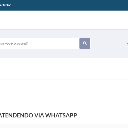
VIDOR
e voce procura?
E ATENDENDO VIA WHATSAPP