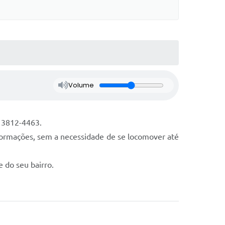
Volume
) 3812-4463.
formações, sem a necessidade de se locomover até
 do seu bairro.