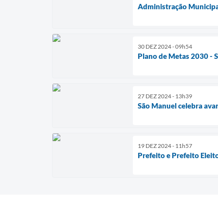
Administração Municipa
30 DEZ 2024 - 09h54
Plano de Metas 2030 - 
27 DEZ 2024 - 13h39
São Manuel celebra avan
19 DEZ 2024 - 11h57
Prefeito e Prefeito Ele