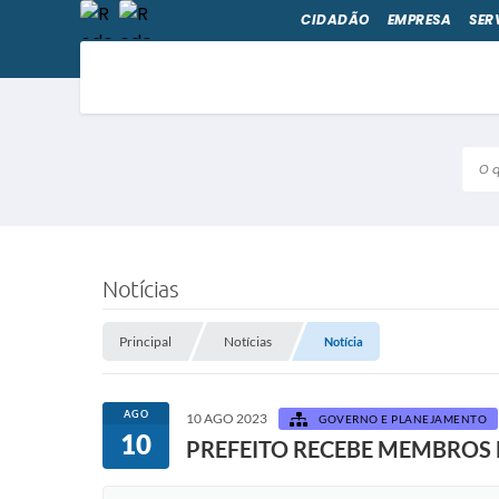
CIDADÃO
EMPRESA
SER
O qu
Notícias
Principal
Notícias
Notícia
AGO
10 AGO 2023
GOVERNO E PLANEJAMENTO
10
PREFEITO RECEBE MEMBROS