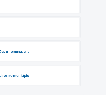
ações e homenagens
eiros no município