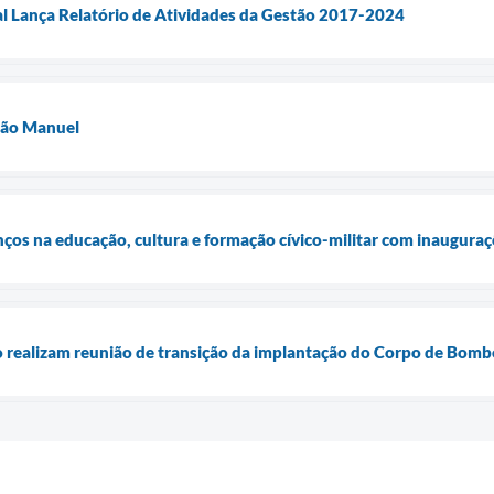
l Lança Relatório de Atividades da Gestão 2017-2024
São Manuel
ços na educação, cultura e formação cívico-militar com inaugur
ito realizam reunião de transição da implantação do Corpo de Bomb