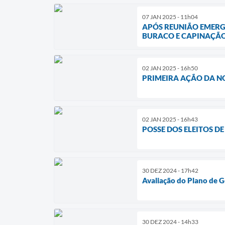
07 JAN 2025 - 11h04
APÓS REUNIÃO EMERGE
BURACO E CAPINAÇÃO 
02 JAN 2025 - 16h50
PRIMEIRA AÇÃO DA N
02 JAN 2025 - 16h43
POSSE DOS ELEITOS D
30 DEZ 2024 - 17h42
Avaliação do Plano de G
30 DEZ 2024 - 14h33