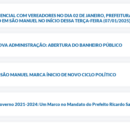
NCIAL COM VEREADORES NO DIA 02 DE JANEIRO, PREFEITURA
EM SÃO MANUEL NO INÍCIO DESSA TERÇA-FEIRA (07/01/2025
OVA ADMINISTRAÇÃO: ABERTURA DO BANHEIRO PÚBLICO
E SÃO MANUEL MARCA ÍNICIO DE NOVO CICLO POLÍTICO
overno 2021-2024: Um Marco no Mandato do Prefeito Ricardo Sala