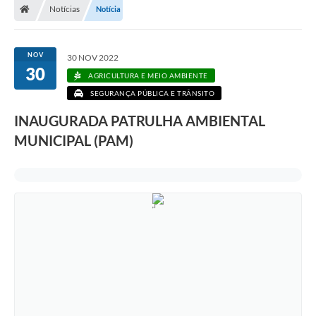
Notícias
Notícia
NOV
30 NOV 2022
30
AGRICULTURA E MEIO AMBIENTE
SEGURANÇA PÚBLICA E TRÂNSITO
INAUGURADA PATRULHA AMBIENTAL
MUNICIPAL (PAM)