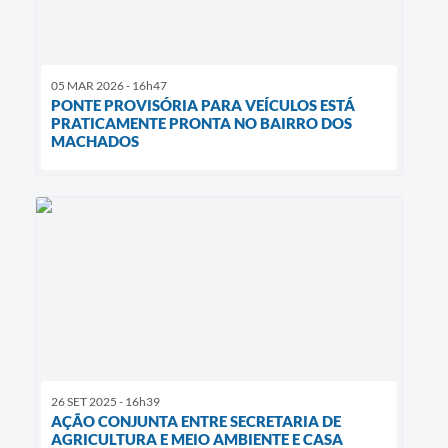
05 MAR 2026 - 16h47
PONTE PROVISÓRIA PARA VEÍCULOS ESTÁ
PRATICAMENTE PRONTA NO BAIRRO DOS
MACHADOS
26 SET 2025 - 16h39
AÇÃO CONJUNTA ENTRE SECRETARIA DE
AGRICULTURA E MEIO AMBIENTE E CASA