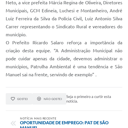
Neto, a vice prefeita Márcia Regina de Oliveira, Diretores
Municipais, GCM Edineia, Luchesi e Montanheiro, André
Luiz Ferreira da Silva da Polícia Civil, Luiz Antonio Silva
Carrer representando o Sindicato Rural e vereadores do
município.
O Prefeito Ricardo Salaro reforça a importância da
criação desta equipe. “A Administração Municipal não
pode cuidar apenas da cidade, devemos administrar o
municípios, Patrulha Ambiental é uma tendência e São
Manuel sai na frente, servindo de exemplo” .
Seja o primeiro a curtir esta
GOSTEI
NÃO GOSTEI
notícia.
NOTÍCIA MAIS RECENTE
OPORTUNIDADE DE EMPREGO: PAT DE SÃO
MANUEL