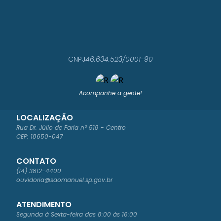
CNPJ
46.634.523/0001-90
Acompanhe a gente!
LOCALIZAÇÃO
Rua Dr. Júlio de Faria nº 518 - Centro
CEP: 18650-047
CONTATO
(14) 3812-4400
ouvidoria@saomanuel.sp.gov.br
ATENDIMENTO
Segunda à Sexta-feira das 8:00 às 16:00