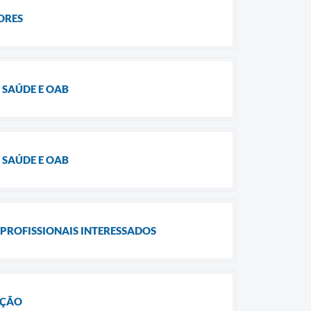
ORES
 SAÚDE E OAB
 SAÚDE E OAB
PROFISSIONAIS INTERESSADOS
AÇÃO