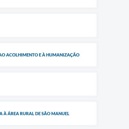
 AO ACOLHIMENTO E À HUMANIZAÇÃO
A À ÁREA RURAL DE SÃO MANUEL