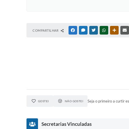
COMPARTILHAR
FACEBOOK
MESSENGER
TWITTER
WHATSAPP
OUTRAS
Seja o primeiro a curtir es
GOSTEI
NÃO GOSTEI
Secretarias Vinculadas