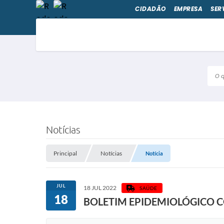
CIDADÃO
EMPRESA
SER
O qu
Notícias
Principal
Notícias
Notícia
JUL
18 JUL 2022
SAÚDE
18
BOLETIM EPIDEMIOLÓGICO C