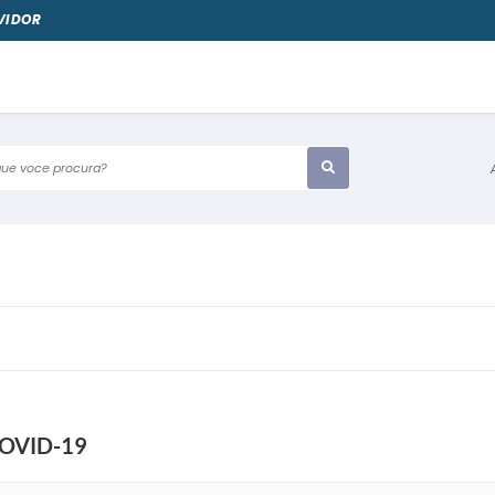
VIDOR
e voce procura?
OVID-19