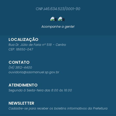
CNPJ
46.634.523/0001-90
Acompanhe a gente!
LOCALIZAÇÃO
Rua Dr. Júlio de Faria nº 518 - Centro
CEP: 18650-047
CONTATO
(14) 3812-4400
ouvidoria@saomanuel.sp.gov.br
ATENDIMENTO
Segunda à Sexta-feira das 8:00 às 16:00
NEWSLETTER
Cadastre-se para receber os boletins informativos da Prefeitura