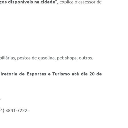
ços disponíveis na cidade
”, explica o assessor de
iliárias, postos de gasolina, pet shops, outros.
iretoria de Esportes e Turismo
até dia 20 de
.
14) 3841-7222.