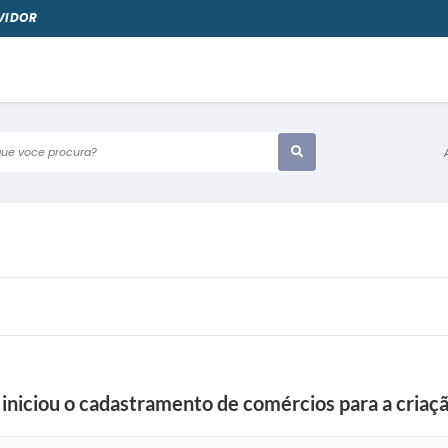
VIDOR
e voce procura?
 iniciou o cadastramento de comércios para a criaç