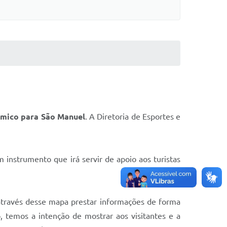
ômico para São Manuel
. A Diretoria de Esportes e
m instrumento que irá servir de apoio aos turistas
através desse mapa prestar informações de forma
, temos a intenção de mostrar aos visitantes e a