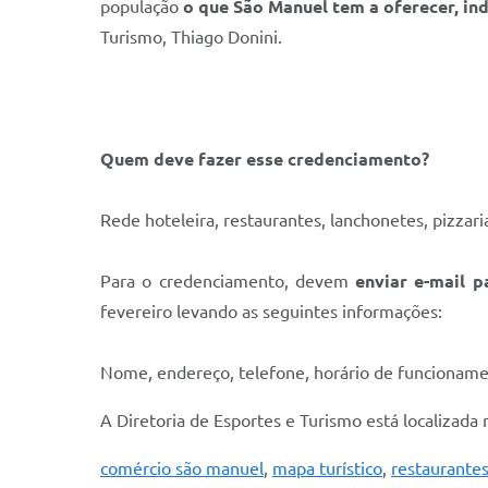
população
o que São Manuel tem a oferecer, in
Turismo, Thiago Donini.
Quem deve fazer esse credenciamento?
Rede hoteleira, restaurantes, lanchonetes, pizzaria
Para o credenciamento, devem
enviar e-mail 
fevereiro levando as seguintes informações:
Nome, endereço, telefone, horário de funcionamen
A Diretoria de Esportes e Turismo está localizad
comércio são manuel
,
mapa turístico
,
restaurante