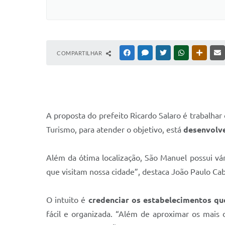
COMPARTILHAR
FACEBOOK
MESSENGER
TWITTER
WHATSAPP
OUTRAS
A proposta do prefeito Ricardo Salaro é trabalhar
Turismo, para atender o objetivo, está
desenvolv
Além da ótima localização, São Manuel possui vári
que visitam nossa cidade”, destaca João Paulo Cab
O intuito é
credenciar os estabelecimentos qu
fácil e organizada. “Além de aproximar os mais 