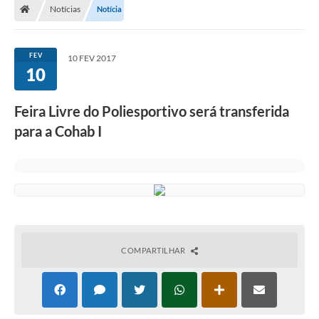
Notícias
Notícia
FEV
10 FEV 2017
10
Feira Livre do Poliesportivo será transferida
para a Cohab I
COMPARTILHAR