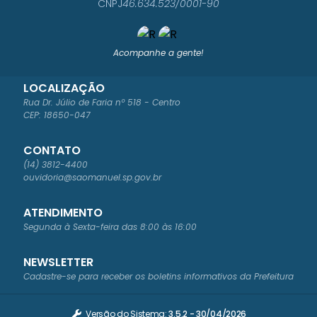
CNPJ
46.634.523/0001-90
Acompanhe a gente!
LOCALIZAÇÃO
Rua Dr. Júlio de Faria nº 518 - Centro
CEP: 18650-047
CONTATO
(14) 3812-4400
ouvidoria@saomanuel.sp.gov.br
ATENDIMENTO
Segunda à Sexta-feira das 8:00 às 16:00
NEWSLETTER
Cadastre-se para receber os boletins informativos da Prefeitura
Versão do Sistema:
3.5.2 - 30/04/2026