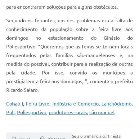
para encontrarem soluções para alguns obstáculos.
Segundo os feirantes, um dos problemas era a falta de
conhecimento da população sobre a feira livre aos
domingos no estacionamento do Ginásio do
Poliesportivo. “Queremos que as feiras se tornem locais
frequentados pelas famílias são-manuelenses e, na
medida do possível, contribuir para a realização de outras
pela cidade. Por isso, convido os munícipes a
prestigiarem a feira aos domingos, ”, comenta o prefeito
Ricardo Salaro.
Cohab I
,
Feira Livre
,
Indústria e Comércio
,
Lanchódromo
,
Poli
,
Poliesportivo
,
produtores rurais
,
são manuel
Seja o primeiro a curtir esta
GOSTEI
NÃO GOSTEI