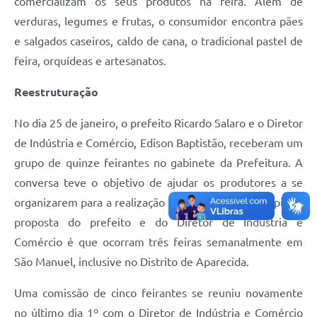
comercializam os seus produtos na feira. Além de
verduras, legumes e frutas, o consumidor encontra pães
e salgados caseiros, caldo de cana, o tradicional pastel de
feira, orquídeas e artesanatos.
Reestruturação
No dia 25 de janeiro, o prefeito Ricardo Salaro e o Diretor
de Indústria e Comércio, Edison Baptistão, receberam um
grupo de quinze feirantes no gabinete da Prefeitura. A
conversa teve o objetivo de ajudar os produtores a se
organizarem para a realização de feiras pelo município. A
proposta do prefeito e do Diretor de Indústria e
Comércio é que ocorram três feiras semanalmente em
São Manuel, inclusive no Distrito de Aparecida.
Uma comissão de cinco feirantes se reuniu novamente
no último dia 1º com o Diretor de Indústria e Comércio