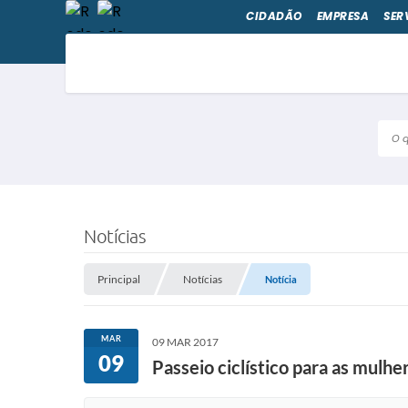
CIDADÃO
EMPRESA
SER
O qu
Notícias
Principal
Notícias
Notícia
MAR
09 MAR 2017
09
Passeio ciclístico para as mul