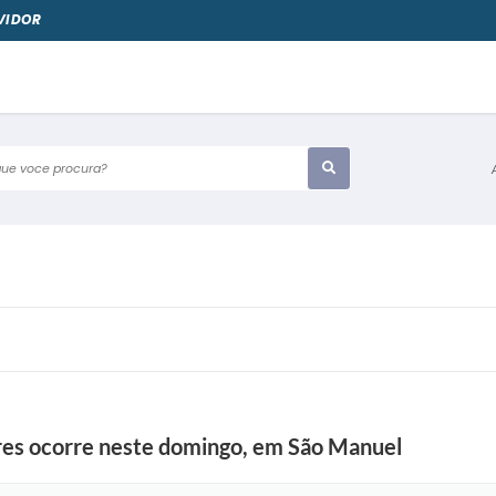
VIDOR
e voce procura?
heres ocorre neste domingo, em São Manuel