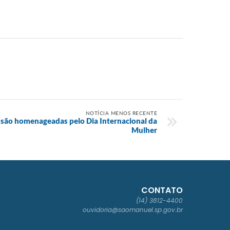
NOTÍCIA MENOS RECENTE
 são homenageadas pelo Dia Internacional da
Mulher
CONTATO
(14) 3812-4400
ouvidoria@saomanuel.sp.gov.br