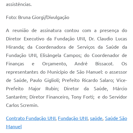
assistências.
Foto: Bruna Giorgi/Divulgação
A reunião de assinatura contou com a presença do
Diretor Executivo da Fundação UNI, Dr. Claudio Lucas
Miranda; da Coordenadora de Serviços da Saúde da
Fundação UNI, Elisângela Campos; do Coordenador de
Finanças e Orçamento, André Bissacot. Os
representantes do Município de São Manuel: o assessor
de Saúde, Paulo Giglioli; Prefeito Ricardo Salaro; Vice-
Prefeito Major Rubin; Diretor da Saúde, Márcio
Santarém; Diretor Financeiro, Tony Forti; e do Servidor
Carlos Scremin.
Contrato Fundação UNI
,
Fundação UNI
,
saúde
,
Saúde São
Manuel