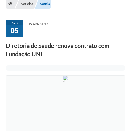
Notícias
Notícia
ABR
05 ABR 2017
05
Diretoria de Saúde renova contrato com
Fundação UNI