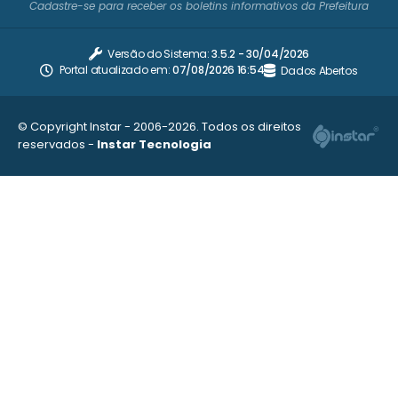
Cadastre-se para receber os boletins informativos da Prefeitura
Versão do Sistema:
3.5.2 - 30/04/2026
Portal atualizado em:
07/08/2026 16:54
Dados Abertos
© Copyright Instar - 2006-2026. Todos os direitos
reservados -
Instar Tecnologia