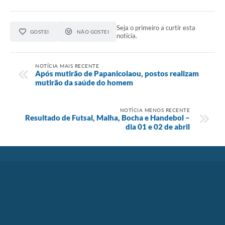
Seja o primeiro a curtir esta
GOSTEI
NÃO GOSTEI
notícia.
NOTÍCIA MAIS RECENTE
Após mutirão de Papanicolaou, postos realizam
mutirão da saúde do homem
NOTÍCIA MENOS RECENTE
Resultado de Futsal, Malha, Bocha e Handebol –
dia 01 e 02 de abril