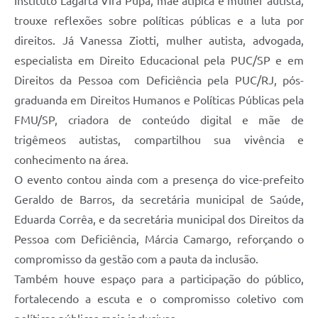
Instituto Lagarta Vira Pupa, mãe atípica e mulher autista,
trouxe reflexões sobre políticas públicas e a luta por
direitos. Já Vanessa Ziotti, mulher autista, advogada,
especialista em Direito Educacional pela PUC/SP e em
Direitos da Pessoa com Deficiência pela PUC/RJ, pós-
graduanda em Direitos Humanos e Políticas Públicas pela
FMU/SP, criadora de conteúdo digital e mãe de
trigêmeos autistas, compartilhou sua vivência e
conhecimento na área.
O evento contou ainda com a presença do vice-prefeito
Geraldo de Barros, da secretária municipal de Saúde,
Eduarda Corrêa, e da secretária municipal dos Direitos da
Pessoa com Deficiência, Márcia Camargo, reforçando o
compromisso da gestão com a pauta da inclusão.
Também houve espaço para a participação do público,
fortalecendo a escuta e o compromisso coletivo com