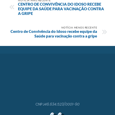
NOTÍCIA MAIS RECENTE
CENTRO DE CONVIVÊNCIA DO IDOSO RECEBE
EQUIPE DA SAÚDE PARA VACINAÇÃO CONTRA
A GRIPE
NOTÍCIA MENOS RECENTE
Centro de Convivência do Idoso recebe equipe da
Saúde para vacinação contra a gripe
CNPJ
46.634.523/0001-90