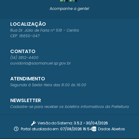
Acompanhe a gente!
LOCALIZAÇÃO
Rua Dr. Júlio de Faria nº 518 - Centro
CEP: 18650-047
CONTATO
(14) 3812-4400
ouvidoria@saomanuel.sp.gov.br
ATENDIMENTO
Segunda à Sexta-feira das 8:00 às 16:00
NEWSLETTER
Cadastre-se para receber os boletins informativos da Prefeitura
Versão do Sistema:
3.5.2 - 30/04/2026
Portal atualizado em:
07/08/2026 16:54
Dados Abertos