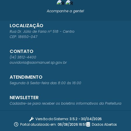
Acompanhe a gente!
LOCALIZAÇÃO
Rua Dr. Júlio de Faria nº 518 - Centro
CEP: 18650-047
CONTATO
(14) 3812-4400
ouvidoria@saomanuel.sp.gov.br
ATENDIMENTO
Segunda à Sexta-feira das 8:00 às 16:00
NEWSLETTER
Cadastre-se para receber os boletins informativos da Prefeitura
Versão do Sistema:
3.5.2 - 30/04/2026
Portal atualizado em:
06/08/2026 16:51
Dados Abertos