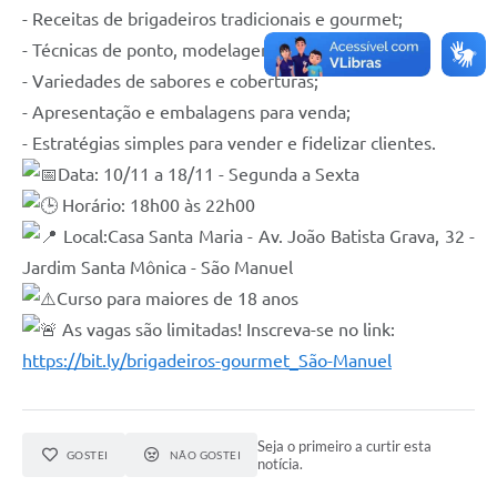
- Receitas de brigadeiros tradicionais e gourmet;
- Técnicas de ponto, modelagem e decoração;
- Variedades de sabores e coberturas;
- Apresentação e embalagens para venda;
- Estratégias simples para vender e fidelizar clientes.
Data: 10/11 a 18/11 - Segunda a Sexta
Horário: 18h00 às 22h00
Local:Casa Santa Maria - Av. João Batista Grava, 32 -
Jardim Santa Mônica - São Manuel
Curso para maiores de 18 anos
As vagas são limitadas! Inscreva-se no link:
https://bit.ly/brigadeiros-gourmet_São-Manuel
Seja o primeiro a curtir esta
GOSTEI
NÃO GOSTEI
notícia.