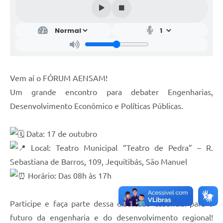
Vem aí o FÓRUM AENSAM!
Um grande encontro para debater Engenharias,
Desenvolvimento Econômico e Políticas Públicas.
⠀
Data: 17 de outubro
Local: Teatro Municipal “Teatro de Pedra” – R.
Sebastiana de Barros, 109, Jequitibás, São Manuel
Horário: Das 08h às 17h
⠀
Participe e faça parte dessa discussão essencial para o
futuro da engenharia e do desenvolvimento regional!