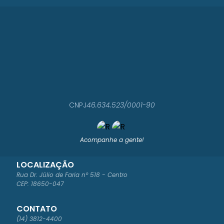
CNPJ
46.634.523/0001-90
Acompanhe a gente!
LOCALIZAÇÃO
Rua Dr. Júlio de Faria nº 518 - Centro
CEP: 18650-047
CONTATO
(14) 3812-4400