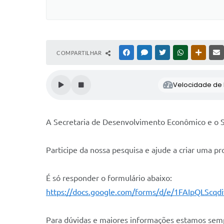
COMPARTILHAR
FACEBOOK
MESSENGER
TWITTER
WHATSAPP
OUTRAS
Velocidade de l
A Secretaria de Desenvolvimento Econômico e o S
Participe da nossa pesquisa e ajude a criar uma 
É só responder o formulário abaixo:
https://docs.google.com/forms/d/e/1FAIpQLSc
Para dúvidas e maiores informações estamos sem