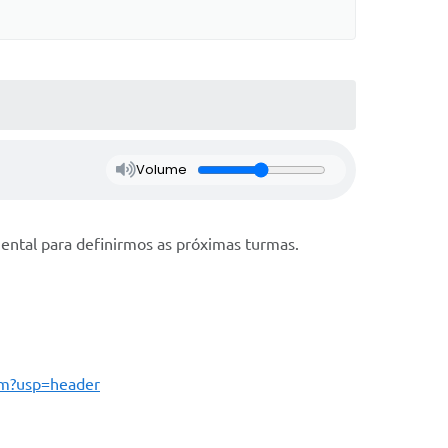
Volume
ental para definirmos as próximas turmas.
rm?usp=header