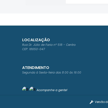
LOCALIZAÇÃO
Rua Dr. Júlio de Faria nº 518 - Centro
CEP: 18650-047
ATENDIMENTO
Segunda à Sexta-feira das 8:00 às 16:00
Acompanhe a gente!
Versão d