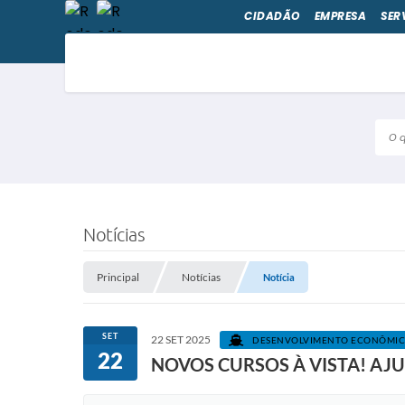
CIDADÃO
EMPRESA
SER
O qu
Notícias
Principal
Notícias
Notícia
SET
22 SET 2025
DESENVOLVIMENTO ECONÔMI
22
NOVOS CURSOS À VISTA! AJ