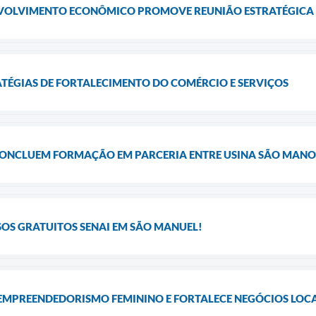
NVOLVIMENTO ECONÔMICO PROMOVE REUNIÃO ESTRATÉGICA
ATÉGIAS DE FORTALECIMENTO DO COMÉRCIO E SERVIÇOS
CONCLUEM FORMAÇÃO EM PARCERIA ENTRE USINA SÃO MANOEL
OS GRATUITOS SENAI EM SÃO MANUEL!
 EMPREENDEDORISMO FEMININO E FORTALECE NEGÓCIOS LOC