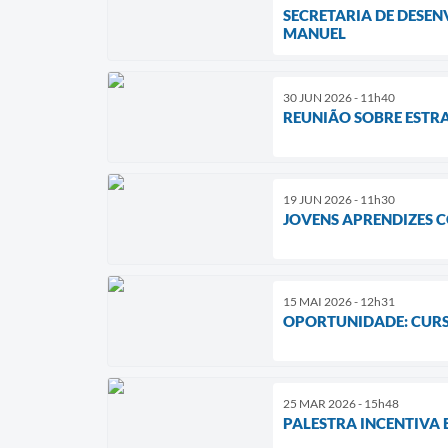
SECRETARIA DE DESE
MANUEL
30 JUN 2026 - 11h40
REUNIÃO SOBRE ESTR
19 JUN 2026 - 11h30
JOVENS APRENDIZES 
15 MAI 2026 - 12h31
OPORTUNIDADE: CURS
25 MAR 2026 - 15h48
PALESTRA INCENTIVA