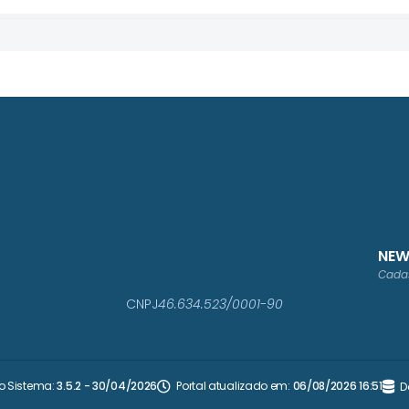
NEW
Cadas
CNPJ
46.634.523/0001-90
o Sistema:
3.5.2 - 30/04/2026
Portal atualizado em:
06/08/2026 16:51
D