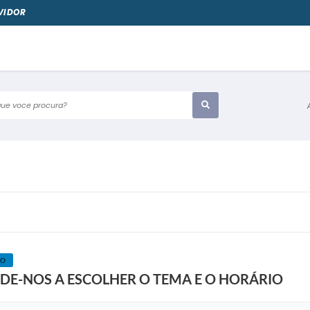
VIDOR
e voce procura?
CO
UDE-NOS A ESCOLHER O TEMA E O HORÁRIO