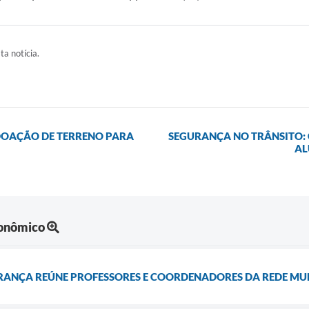
ta notícia.
DOAÇÃO DE TERRENO PARA
SEGURANÇA NO TRÂNSITO:
AL
onômico
ERANÇA REÚNE PROFESSORES E COORDENADORES DA REDE MU