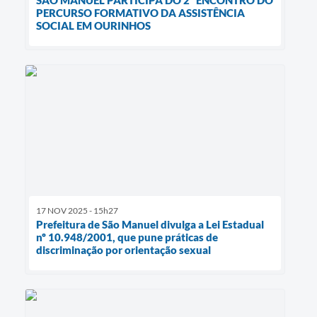
SÃO MANUEL PARTICIPA DO 2º ENCONTRO DO
PERCURSO FORMATIVO DA ASSISTÊNCIA
SOCIAL EM OURINHOS
17 NOV 2025 - 15h27
Prefeitura de São Manuel divulga a Lei Estadual
nº 10.948/2001, que pune práticas de
discriminação por orientação sexual