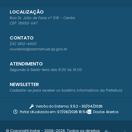
LOCALIZAÇÃO
Rua Dr. Júlio de Faria nº 518 - Centro
CEP: 18650-047
CONTATO
(14) 3812-4400
ouvidoria@saomanuel.sp.gov.br
ATENDIMENTO
Segunda à Sexta-feira das 8:00 às 16:00
NEWSLETTER
Cadastre-se para receber os boletins informativos da Prefeitura
Versão do Sistema:
3.5.2 - 30/04/2026
Portal atualizado em:
07/08/2026 16:54
Dados Abertos
© Copyright Instar - 2006-2026. Todos os direitos