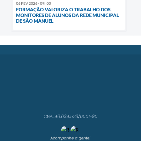
06 FEV 2026 - 09h00
FORMAÇÃO VALORIZA O TRABALHO DOS
MONITORES DE ALUNOS DA REDE MUNICIPAL
DE SÃO MANUEL
CNPJ
46.634.523/0001-90
Acompanhe a gente!