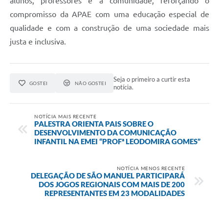
alunos, professores e a comunidade, reforçando o
compromisso da APAE com uma educação especial de
qualidade e com a construção de uma sociedade mais
justa e inclusiva.
Seja o primeiro a curtir esta
GOSTEI
NÃO GOSTEI
notícia.
NOTÍCIA MAIS RECENTE
PALESTRA ORIENTA PAIS SOBRE O
DESENVOLVIMENTO DA COMUNICAÇÃO
INFANTIL NA EMEI “PROFª LEODOMIRA GOMES”
NOTÍCIA MENOS RECENTE
DELEGAÇÃO DE SÃO MANUEL PARTICIPARÁ
DOS JOGOS REGIONAIS COM MAIS DE 200
REPRESENTANTES EM 23 MODALIDADES