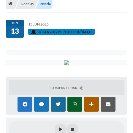
Notícias
Notícia
JUN
13 JUN 2025
13
DESENVOLVIMENTO ECONÔMICO
COMPARTILHAR