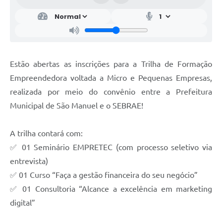
Estão abertas as inscrições para a Trilha de Formação
Empreendedora voltada a Micro e Pequenas Empresas,
realizada por meio do convênio entre a Prefeitura
Municipal de São Manuel e o SEBRAE!
A trilha contará com:
✅ 01 Seminário EMPRETEC (com processo seletivo via
entrevista)
✅ 01 Curso “Faça a gestão financeira do seu negócio”
✅ 01 Consultoria “Alcance a excelência em marketing
digital”