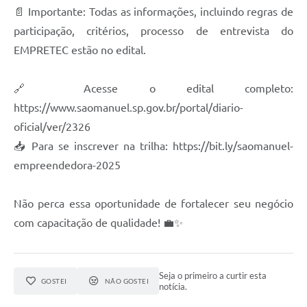
📄 Importante: Todas as informações, incluindo regras de
participação, critérios, processo de entrevista do
EMPRETEC estão no edital.
🔗 Acesse o edital completo:
https://www.saomanuel.sp.gov.br/portal/diario-
oficial/ver/2326
📥 Para se inscrever na trilha: https://bit.ly/saomanuel-
empreendedora-2025
Não perca essa oportunidade de fortalecer seu negócio
com capacitação de qualidade! 💼✨
Seja o primeiro a curtir esta
GOSTEI
NÃO GOSTEI
notícia.