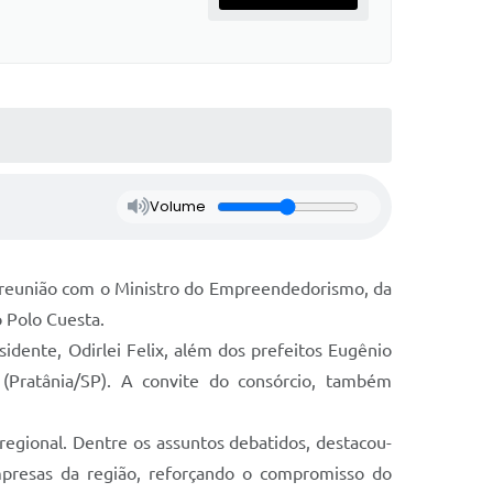
Volume
ma reunião com o Ministro do Empreendedorismo, da
 Polo Cuesta.
idente, Odirlei Felix, além dos prefeitos Eugênio
 (Pratânia/SP). A convite do consórcio, também
gional. Dentre os assuntos debatidos, destacou-
presas da região, reforçando o compromisso do