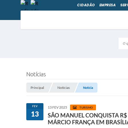
CIDADÃO
EMPRESA
SER
O qu
Notícias
Principal
Notícias
Notícia
FEV
13 FEV 2025
TURISMO
13
SÃO MANUEL CONQUISTA R$ 
MÁRCIO FRANÇA EM BRASÍLI