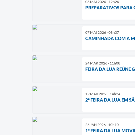
08 MAI 2026 - 12h26
PREPARATIVOS PARA 
07 MAI 2026 - 08h37
CAMINHADA COM A MÃ
24 MAR 2026 - 11h08
FEIRA DA LUA REÚNE
19 MAR 2026 - 14h24
2ª FEIRA DA LUA EM 
26 JAN 2026 - 10h10
1ª FEIRA DA LUA MOV