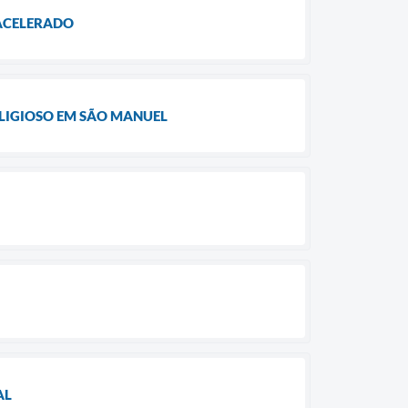
 ACELERADO
LIGIOSO EM SÃO MANUEL
AL