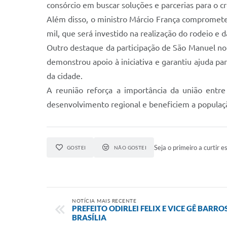
consórcio em buscar soluções e parcerias para o 
Além disso, o ministro Márcio França comprometeu
mil, que será investido na realização do rodeio e 
Outro destaque da participação de São Manuel no
demonstrou apoio à iniciativa e garantiu ajuda pa
da cidade.
A reunião reforça a importância da união entr
desenvolvimento regional e beneficiem a populaç
Seja o primeiro a curtir es
GOSTEI
NÃO GOSTEI
NOTÍCIA MAIS RECENTE
PREFEITO ODIRLEI FELIX E VICE GÊ BAR
BRASÍLIA