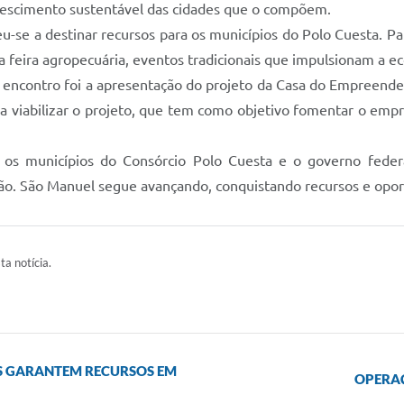
crescimento sustentável das cidades que o compõem.
-se a destinar recursos para os municípios do Polo Cuesta. P
da feira agropecuária, eventos tradicionais que impulsionam a e
 encontro foi a apresentação do projeto da Casa do Empreended
ra viabilizar o projeto, que tem como objetivo fomentar o emp
e os municípios do Consórcio Polo Cuesta e o governo fed
ão. São Manuel segue avançando, conquistando recursos e opor
ta notícia.
ROS GARANTEM RECURSOS EM
OPERAÇ