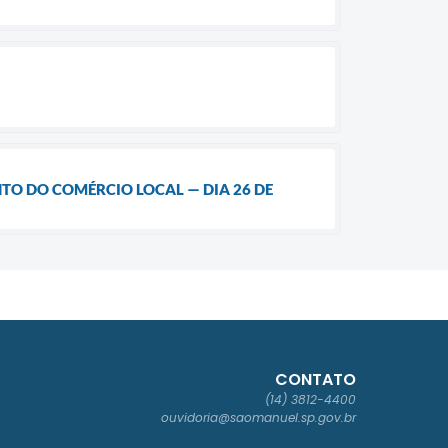
TO DO COMÉRCIO LOCAL — DIA 26 DE
CONTATO
(14) 3812-4400
ouvidoria@saomanuel.sp.gov.br