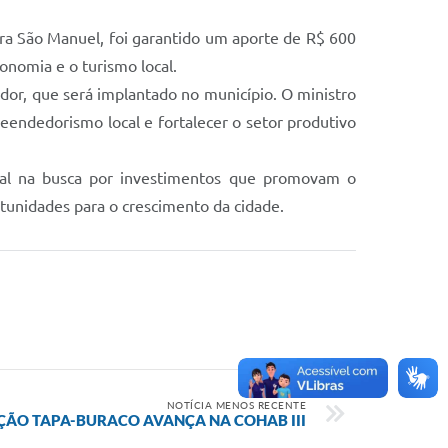
ara São Manuel, foi garantido um aporte de R$ 600
conomia e o turismo local.
or, que será implantado no município. O ministro
reendedorismo local e fortalecer o setor produtivo
eral na busca por investimentos que promovam o
tunidades para o crescimento da cidade.
NOTÍCIA MENOS RECENTE
ÃO TAPA-BURACO AVANÇA NA COHAB III