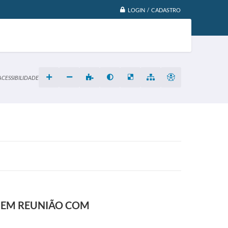
LOGIN / CADASTRO
ACESSIBILIDADE
A EM REUNIÃO COM