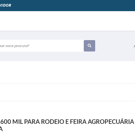
VIDOR
e voce procura?
600 MIL PARA RODEIO E FEIRA AGROPECUÁRI
A