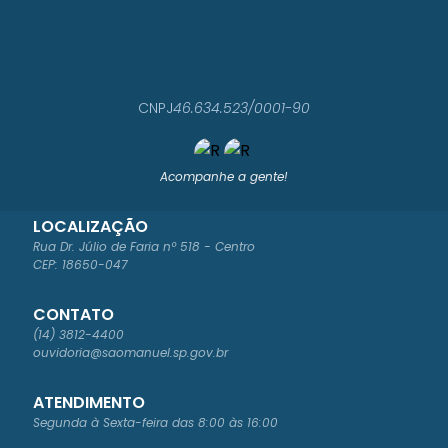
CNPJ
46.634.523/0001-90
Acompanhe a gente!
LOCALIZAÇÃO
Rua Dr. Júlio de Faria nº 518 - Centro
CEP: 18650-047
CONTATO
(14) 3812-4400
ouvidoria@saomanuel.sp.gov.br
ATENDIMENTO
Segunda à Sexta-feira das 8:00 às 16:00