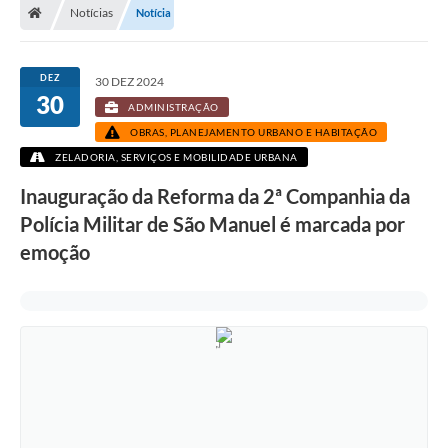
Notícias
Notícia
DEZ
30 DEZ 2024
30
ADMINISTRAÇÃO
OBRAS, PLANEJAMENTO URBANO E HABITAÇÃO
ZELADORIA, SERVIÇOS E MOBILIDADE URBANA
Inauguração da Reforma da 2ª Companhia da
Polícia Militar de São Manuel é marcada por
emoção