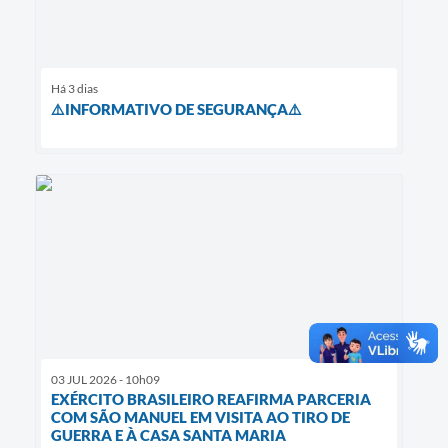
Há 3 dias
⚠️INFORMATIVO DE SEGURANÇA⚠️
03 JUL 2026 - 10h09
EXÉRCITO BRASILEIRO REAFIRMA PARCERIA
COM SÃO MANUEL EM VISITA AO TIRO DE
GUERRA E À CASA SANTA MARIA