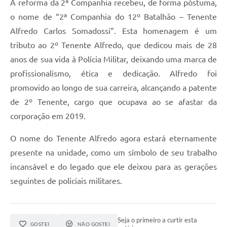
A reforma da 2ª Companhia recebeu, de forma póstuma,
o nome de “2ª Companhia do 12º Batalhão – Tenente
Alfredo Carlos Somadossi”. Esta homenagem é um
tributo ao 2º Tenente Alfredo, que dedicou mais de 28
anos de sua vida à Polícia Militar, deixando uma marca de
profissionalismo, ética e dedicação. Alfredo foi
promovido ao longo de sua carreira, alcançando a patente
de 2º Tenente, cargo que ocupava ao se afastar da
corporação em 2019.
O nome do Tenente Alfredo agora estará eternamente
presente na unidade, como um símbolo de seu trabalho
incansável e do legado que ele deixou para as gerações
seguintes de policiais militares.
Seja o primeiro a curtir esta
GOSTEI
NÃO GOSTEI