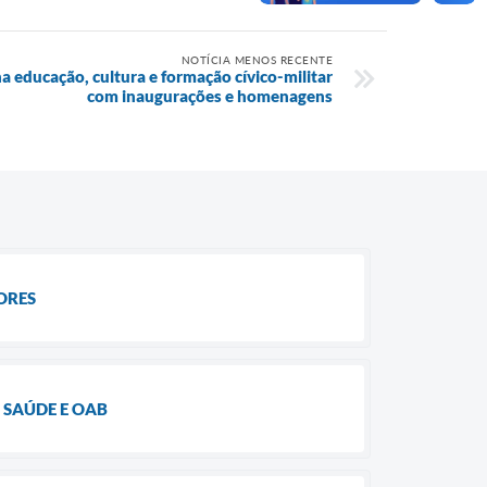
NOTÍCIA MENOS RECENTE
 educação, cultura e formação cívico-militar
com inaugurações e homenagens
ORES
 SAÚDE E OAB