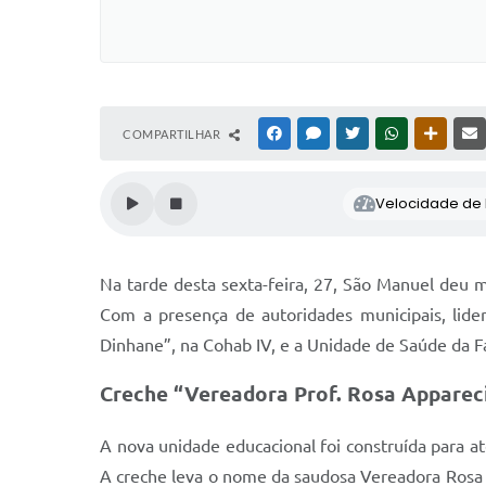
COMPARTILHAR
FACEBOOK
MESSENGER
TWITTER
WHATSAPP
OUTRAS
Velocidade de l
Na tarde desta sexta-feira, 27, São Manuel deu m
Com a presença de autoridades municipais, lide
Dinhane”, na Cohab IV, e a Unidade de Saúde da Fa
Creche “Vereadora Prof. Rosa Apparec
A nova unidade educacional foi construída para 
A creche leva o nome da saudosa Vereadora Rosa 