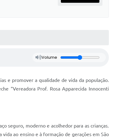
Volume
lias e promover a qualidade de vida da população.
eche “Vereadora Prof. Rosa Apparecida Innocenti
.
ço seguro, moderno e acolhedor para as crianças.
a vida ao ensino e à formação de gerações em São