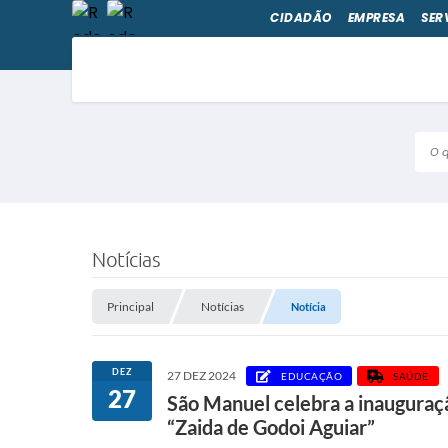
CIDADÃO
EMPRESA
SER
O qu
Notícias
Principal
Notícias
Notícia
DEZ
27 DEZ 2024
EDUCAÇÃO
SAÚDE
27
São Manuel celebra a inauguraç
“Zaida de Godoi Aguiar”