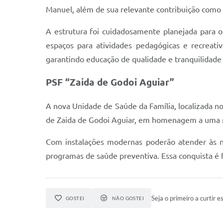
Manuel, além de sua relevante contribuição como 
A estrutura foi cuidadosamente planejada para 
espaços para atividades pedagógicas e recreativ
garantindo educação de qualidade e tranquilidade 
PSF “Zaida de Godoi Aguiar”
A nova Unidade de Saúde da Família, localizada n
de Zaida de Godoi Aguiar, em homenagem a uma mu
Com instalações modernas poderão atender às n
programas de saúde preventiva. Essa conquista é 
Seja o primeiro a curtir es
GOSTEI
NÃO GOSTEI