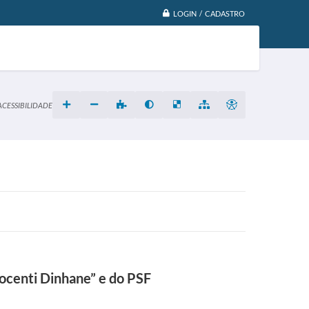
LOGIN / CADASTRO
ACESSIBILIDADE
ocenti Dinhane” e do PSF