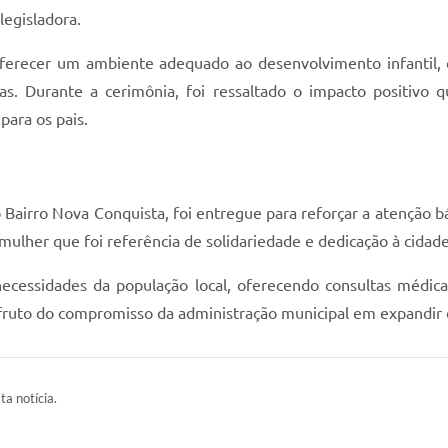
legisladora.
oferecer um ambiente adequado ao desenvolvimento infantil, c
as. Durante a cerimônia, foi ressaltado o impacto positivo q
para os pais.
o Bairro Nova Conquista, foi entregue para reforçar a atenção 
lher que foi referência de solidariedade e dedicação à cidade
ecessidades da população local, oferecendo consultas médic
fruto do compromisso da administração municipal em expandir e
ta notícia.