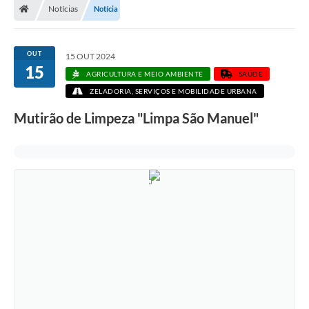
Notícias
Notícia
OUT
15 OUT 2024
15
AGRICULTURA E MEIO AMBIENTE
SAÚDE
ZELADORIA, SERVIÇOS E MOBILIDADE URBANA
Mutirão de Limpeza "Limpa São Manuel"