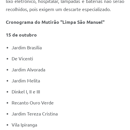
lixo eletrônico, hospitalar, lâmpadas e baterias não serão
recolhidos, pois exigem um descarte especializado.
Cronograma do Mutirão "Limpa São Manuel"
15 de outubro
Jardim Brasília
De Vicenti
Jardim Alvorada
Jardim Melita
Dinkel I, II e III
Recanto Ouro Verde
Jardim Tereza Cristina
Vila Ipiranga