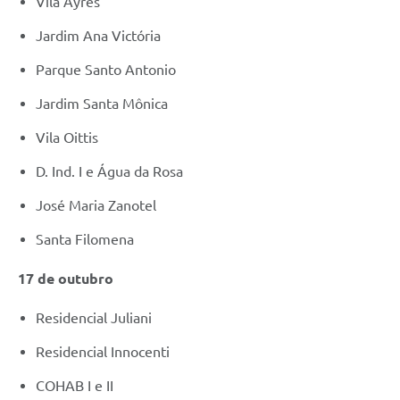
Vila Ayres
Jardim Ana Victória
Parque Santo Antonio
Jardim Santa Mônica
Vila Oittis
D. Ind. I e Água da Rosa
José Maria Zanotel
Santa Filomena
17 de outubro
Residencial Juliani
Residencial Innocenti
COHAB I e II