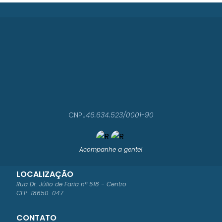
CNPJ
46.634.523/0001-90
Acompanhe a gente!
LOCALIZAÇÃO
Rua Dr. Júlio de Faria nº 518 - Centro
CEP: 18650-047
CONTATO