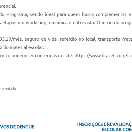
rencial.
 do Programa, sendo ideal para quem busca complementar a 
s etapas um workshop, dinâmica e entrevista. O início do pro
303,20/mês, seguro de vida, refeição no local, transporte fre
lio material escolar.
nico podem ser conferidas no site: https://www.bracell.com/ca
ta notícia.
INSCRIÇÕES E REVALIDA
IVOS DE DENGUE
ESCOLAR COM