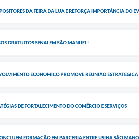
POSITORES DA FEIRA DA LUA E REFORÇA IMPORTÂNCIA DO E
OS GRATUITOS SENAI EM SÃO MANUEL!
NVOLVIMENTO ECONÔMICO PROMOVE REUNIÃO ESTRATÉGICA
ATÉGIAS DE FORTALECIMENTO DO COMÉRCIO E SERVIÇOS
CONCLUEM FORMAÇÃO EM PARCERIA ENTRE USINA SÃO MANOEL