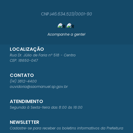
ARO
LLI
CNPJ
46.634.523/0001-90
Acompanhe a gente!
LOCALIZAÇÃO
Rua Dr. Júlio de Faria nº 518 - Centro
CEP: 18650-047
CONTATO
(14) 3812-4400
ouvidoria@saomanuel.sp.gov.br
ATENDIMENTO
Segunda à Sexta-feira das 8:00 às 16:00
NEWSLETTER
Cadastre-se para receber os boletins informativos da Prefeitura