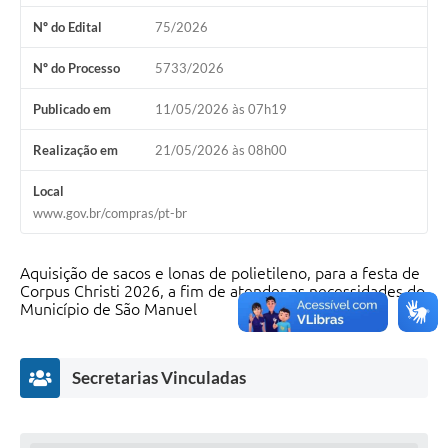
Nº do Edital
75/2026
Nº do Processo
5733/2026
Publicado em
11/05/2026 às 07h19
Realização em
21/05/2026 às 08h00
Local
www.gov.br/compras/pt-br
Aquisição de sacos e lonas de polietileno, para a festa de
Corpus Christi 2026, a fim de atender as necessidades do
Município de São Manuel
Secretarias Vinculadas