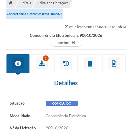
Editais
Editais de Licitações
Concorrência Eletrônica n. 90010/2026
Atualizado em: 15/06/2026 às 15h13
Concorrência Eletrônica n. 90010/2026
Imprimir
2
Detalhes
Situação
CONCLUÍDO
Modalidade
Concorrência Eletrônica
Nº da Licitação
90010/2026