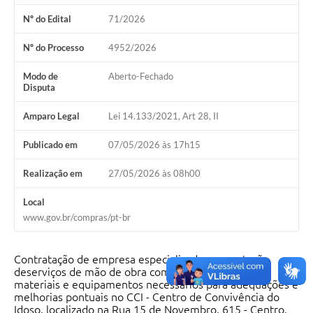
Nº do Edital
71/2026
Nº do Processo
4952/2026
Modo de
Aberto-Fechado
Disputa
Amparo Legal
Lei 14.133/2021, Art 28, II
Publicado em
07/05/2026 às 17h15
Realização em
27/05/2026 às 08h00
Local
www.gov.br/compras/pt-br
Contratação de empresa especializada na prestação
deserviços de mão de obra com fornecimento de
materiais e equipamentos necessários para adequações e
melhorias pontuais no CCI - Centro de Convivência do
Idoso, localizado na Rua 15 de Novembro, 615 - Centro,