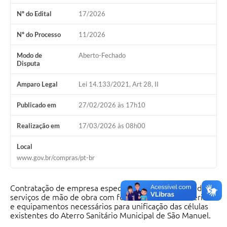
Nº do Edital
17/2026
Nº do Processo
11/2026
Modo de
Aberto-Fechado
Disputa
Amparo Legal
Lei 14.133/2021, Art 28, II
Publicado em
27/02/2026 às 17h10
Realização em
17/03/2026 às 08h00
Local
www.gov.br/compras/pt-br
Contratação de empresa especializada na prestação de
serviços de mão de obra com fornecimento de materiais
e equipamentos necessários para unificação das células
existentes do Aterro Sanitário Municipal de São Manuel.