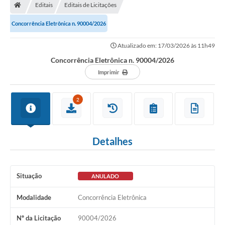
Editais
Editais de Licitações
Concorrência Eletrônica n. 90004/2026
Atualizado em: 17/03/2026 às 11h49
Concorrência Eletrônica n. 90004/2026
Imprimir
2
Detalhes
Situação
ANULADO
Modalidade
Concorrência Eletrônica
Nº da Licitação
90004/2026