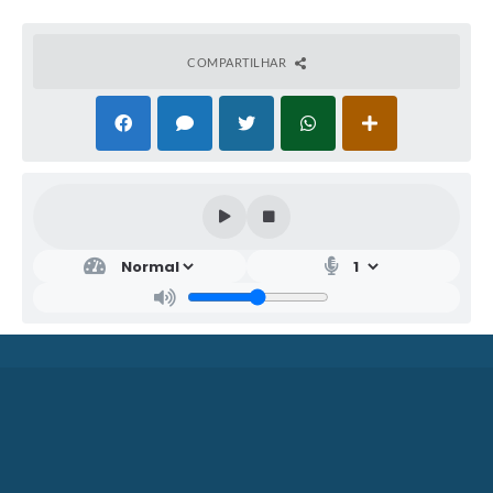
COMPARTILHAR
SEC
RET
ARI
A
MU
NIC
IPA
L DE
ASS
ISTÊ
NCI
A
E...