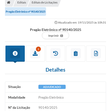
Editais
Editais de Licitações
Pregão Eletrônico nº 90140/2025
Atualizado em: 19/11/2025 às 10h31
Pregão Eletrônico nº 90140/2025
Imprimir
3
Detalhes
Situação
ADJUDICADO
Modalidade
Pregão Eletrônico
Nº da Licitação
90140/2025