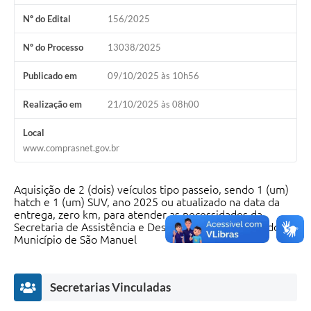
Nº do Edital
156/2025
Nº do Processo
13038/2025
Publicado em
09/10/2025 às 10h56
Realização em
21/10/2025 às 08h00
Local
www.comprasnet.gov.br
Aquisição de 2 (dois) veículos tipo passeio, sendo 1 (um)
hatch e 1 (um) SUV, ano 2025 ou atualizado na data da
entrega, zero km, para atender as necessidades da
Secretaria de Assistência e Desenvolvimento Social do
Município de São Manuel
Secretarias Vinculadas