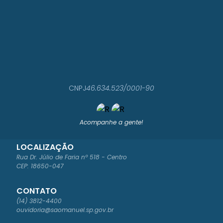
CNPJ
46.634.523/0001-90
Acompanhe a gente!
LOCALIZAÇÃO
Rua Dr. Júlio de Faria nº 518 - Centro
CEP: 18650-047
CONTATO
(14) 3812-4400
ouvidoria@saomanuel.sp.gov.br