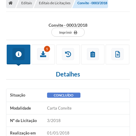
Editais
Editais de Licitações
Convite - 0003/2018
Convite - 0003/2018
Imprimir
5
Detalhes
Situação
CONCLUÍDO
Modalidade
Carta Convite
Nº da Licitação
3/2018
Realização em
01/01/2018