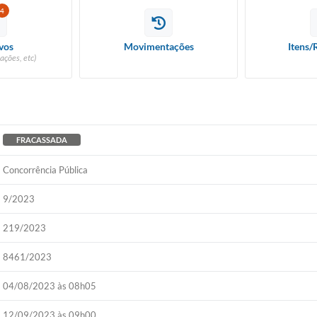
4
vos
Movimentações
Itens/
ações, etc)
FRACASSADA
Concorrência Pública
9/2023
219/2023
8461/2023
04/08/2023 às 08h05
12/09/2023 às 09h00