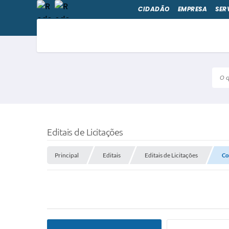
CIDADÃO
EMPRESA
SER
O qu
Editais de Licitações
Principal
Editais
Editais de Licitações
Co