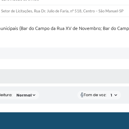
Setor de Licitações, Rua Dr. Julio de Faria, nº 518, Centro – São Manuel-SP
unicipais (Bar do Campo da Rua XV de Novembro; Bar do Camp
 MÍDIAS
eitura:
Tom de voz: