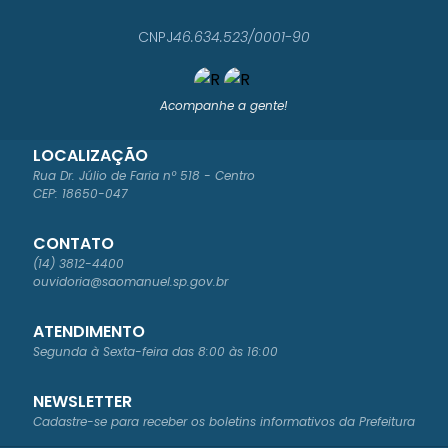
LUCI
ANO
CNPJ
46.634.523/0001-90
ROG
ÉRIO
LOR
ENZI
Acompanhe a gente!
NI
LOCALIZAÇÃO
Rua Dr. Júlio de Faria nº 518 - Centro
CEP: 18650-047
CONTATO
(14) 3812-4400
ouvidoria@saomanuel.sp.gov.br
ATENDIMENTO
Segunda à Sexta-feira das 8:00 às 16:00
NEWSLETTER
Cadastre-se para receber os boletins informativos da Prefeitura