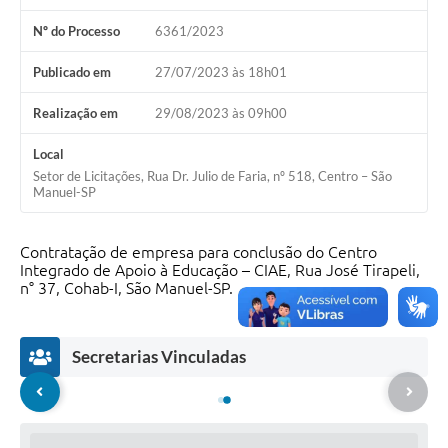
Nº do Processo
6361/2023
Publicado em
27/07/2023 às 18h01
Realização em
29/08/2023 às 09h00
Local
Setor de Licitações, Rua Dr. Julio de Faria, nº 518, Centro – São
Manuel-SP
Contratação de empresa para conclusão do Centro
Integrado de Apoio à Educação – CIAE, Rua José Tirapeli,
n° 37, Cohab-I, São Manuel-SP.
Secretarias Vinculadas