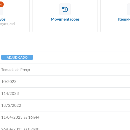
4
vos
Movimentações
Itens/
ações, etc)
ADJUDICADO
Tomada de Preço
10/2023
114/2023
1872/2022
11/04/2023 às 16h44
26/04/2023 às 09h00