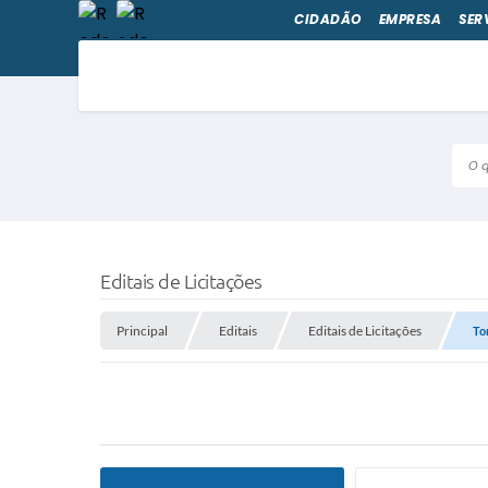
CIDADÃO
EMPRESA
SER
O qu
Editais de Licitações
Principal
Editais
Editais de Licitações
To