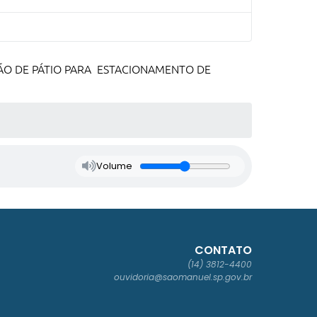
ÃO DE PÁTIO PARA ESTACIONAMENTO DE
Volume
CONTATO
(14) 3812-4400
ouvidoria@saomanuel.sp.gov.br