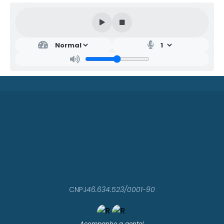
CNPJ
46.634.523/0001-90
Acompanhe a gente!