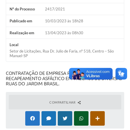
Nº do Processo
2417/2021
Publicado em
10/03/2023 às 18h28
Realização em
13/04/2023 às 08h30
Local
Setor de Licitações, Rua Dr. Julio de Faria, nº 518, Centro – São
Manuel-SP
CONTRATAÇÃO DE EMPRESA PARA EXECUÇÃO DE
RECAPEAMENTO ASFÁLTICO EM TRECHOS DE DIVERSAS
RUAS DO JARDIM BRASIL.
COMPARTILHAR