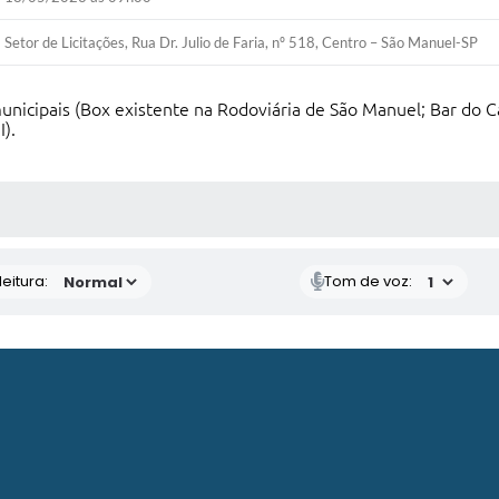
Setor de Licitações, Rua Dr. Julio de Faria, nº 518, Centro – São Manuel-SP
unicipais (Box existente na Rodoviária de São Manuel; Bar d
).
 MÍDIAS
eitura:
Tom de voz: