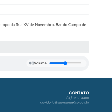
o Campo da Rua XV de Novembro; Bar do Campo de
Volume
CONTATO
(14) 3812-4400
ouvidoria@saomanuel.sp.gov.br