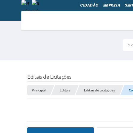
CIDADÃO
EMPRESA
SER
O qu
Editais de Licitações
Principal
Editais
Editais de Licitações
Co