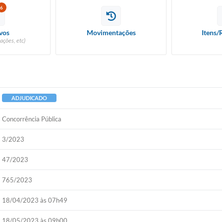
6
vos
Movimentações
Itens/
ações, etc)
ADJUDICADO
Concorrência Pública
3/2023
47/2023
765/2023
18/04/2023 às 07h49
18/05/2023 às 09h00