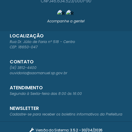
CNPJ
46.634.523/0001-90
Acompanhe a gente!
LOCALIZAÇÃO
Rua Dr. Júlio de Faria nº 518 - Centro
CEP: 18650-047
CONTATO
(14) 3812-4400
ouvidoria@saomanuel.sp.gov.br
ATENDIMENTO
Segunda à Sexta-feira das 8:00 às 16:00
NEWSLETTER
Cadastre-se para receber os boletins informativos da Prefeitura
Versão do Sistema:
3.5.2 - 30/04/2026