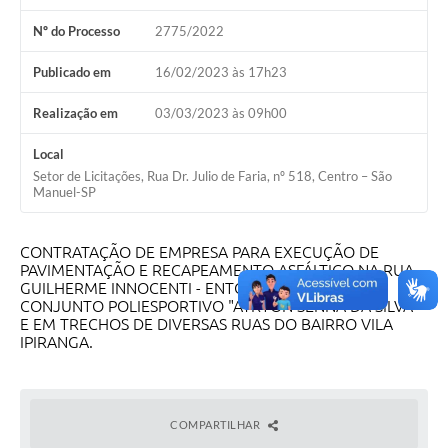
Nº do Processo
2775/2022
Publicado em
16/02/2023 às 17h23
Realização em
03/03/2023 às 09h00
Local
Setor de Licitações, Rua Dr. Julio de Faria, nº 518, Centro – São
Manuel-SP
CONTRATAÇÃO DE EMPRESA PARA EXECUÇÃO DE
PAVIMENTAÇÃO E RECAPEAMENTO ASFÁLTICO NA RUA
GUILHERME INNOCENTI - ENTORNO DO
CONJUNTO POLIESPORTIVO "AYRTON SENNA DA SILVA"
E EM TRECHOS DE DIVERSAS RUAS DO BAIRRO VILA
IPIRANGA.
COMPARTILHAR